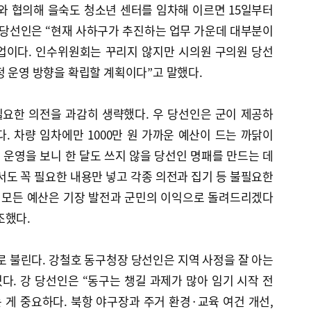
와 협의해 을숙도 청소년 센터를 임차해 이르면 15일부터
 당선인은 “현재 사하구가 추진하는 업무 가운데 대부분이
업이다. 인수위원회는 꾸리지 않지만 시의원 구의원 당선
정 운영 방향을 확립할 계획이다”고 말했다.
요한 의전을 과감히 생략했다. 우 당선인은 군이 제공하
. 차량 임차에만 1000만 원 가까운 예산이 드는 까닭이
위 운영을 보니 한 달도 쓰지 않을 당선인 명패를 만드는 데
서도 꼭 필요한 내용만 넣고 각종 의전과 집기 등 불필요한
 모든 예산은 기장 발전과 군민의 이익으로 돌려드리겠다
조했다.
로 불린다. 강철호 동구청장 당선인은 지역 사정을 잘 아는
. 강 당선인은 “동구는 챙길 과제가 많아 임기 시작 전
게 중요하다. 북항 야구장과 주거 환경·교육 여건 개선,