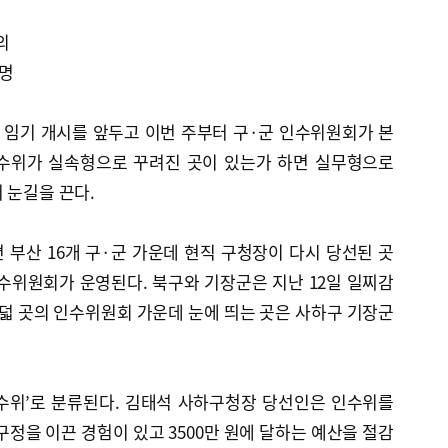
의
명명
 임기 개시를 앞두고 이번 주부터 구·군 인수위원회가 본
인수위가 실속형으로 꾸려진 곳이 있는가 하면 실무형으로
 눈길을 끈다.
 부산 16개 구·군 가운데 현직 구청장이 다시 당선된 곳
수위원회가 운영된다. 북구와 기장군은 지난 12일 일찌감
여덟 곳의 인수위원회 가운데 눈에 띄는 곳은 사하구 기장군
수위’로 분류된다. 김태석 사하구청장 당선인은 인수위를
구정을 이끈 경험이 있고 3500만 원에 달하는 예산을 절감