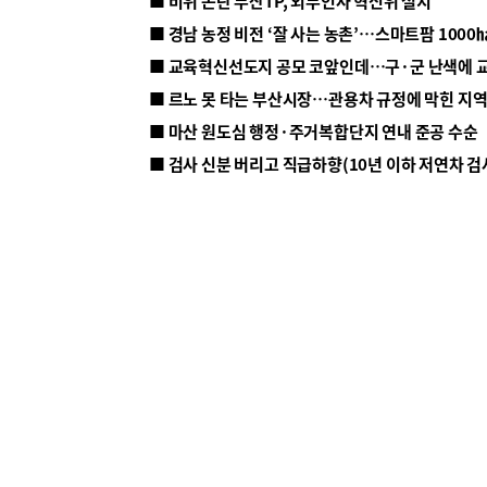
■ 비위 논란 부산TP, 외부인사 혁신위 설치
■ 르노 못 타는 부산시장…관용차 규정에 막힌 지
■ 마산 원도심 행정·주거복합단지 연내 준공 수순