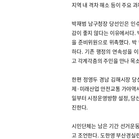
지역 내 격차 해소 등이 주요 
박재범 남구청장 당선인은 인수
감이 좋지 않다는 이유에서다. 
을 준비위원으로 위촉했다. 박
하다. 기존 행정의 연속성을 
고 각계각층의 주민을 만나 목소
한편 정영두 경남 김해시장 당
제·미래산업 안전교통 가야역사문
일부터 시정운영방향 설정, 당선
진한다.
시민단체는 남은 기간 선거운동
고 조언한다. 도한영 부산경실