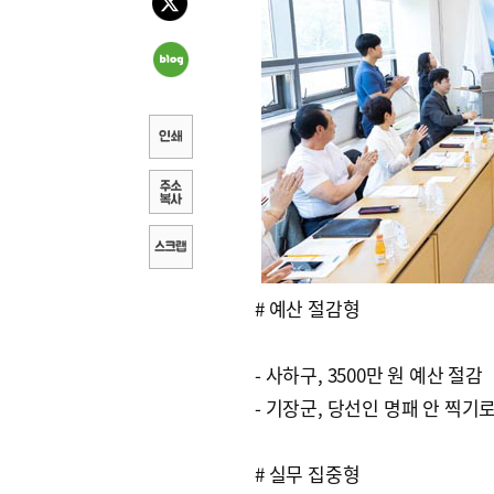
# 예산 절감형
- 사하구, 3500만 원 예산 절감
- 기장군, 당선인 명패 안 찍기
# 실무 집중형