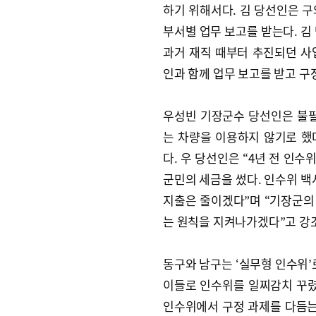
하기 위해서다. 김 당선인은 구
부서별 업무 보고를 받는다. 김
과거 재직 때부터 추진되던 사
인과 함께 업무 보고를 받고 구
우성빈 기장군수 당선인은 불필
는 차량을 이용하지 않기로 했다
다. 우 당선인은 “4년 전 인수
군민의 세금을 썼다. 인수위 백
지출은 줄이겠다”며 “기장군의
는 원칙을 지켜나가겠다”고 강
동구와 남구는 ‘실무형 인수위’
이들로 인수위를 일찌감치 꾸렸다
인수위에서 구정 과제를 다듬는 