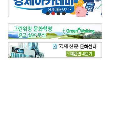
오늘의 날씨-
[전체보기]
오늘의 날씨- 2026년 8월 7일
오늘의 날씨- 2026년 8월 6일
우리 결혼해요-
[전체보기]
우리 결혼해요- 김홍윤·정세빈 커플