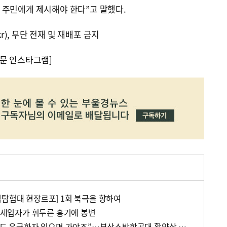
 주민에게 제시해야 한다”고 말했다.
kr), 무단 전재 및 재배포 금지
문 인스타그램]
험탐험대 현장르포] 1회 북극을 향하여
, 세입자가 휘두른 흉기에 봉변
“600km 넘는 하늘길 멀어도 응급환자 있으면 가야죠”…부산소방항공대 활약상 눈길