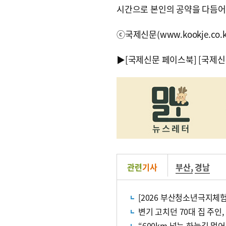
시간으로 본인의 공약을 다듬어
ⓒ국제신문(www.kookje.co.
▶
[국제신문 페이스북]
[국제신
관련
기사
부산
,
경남
[2026 부산청소년극지체
변기 고치던 70대 집 주인