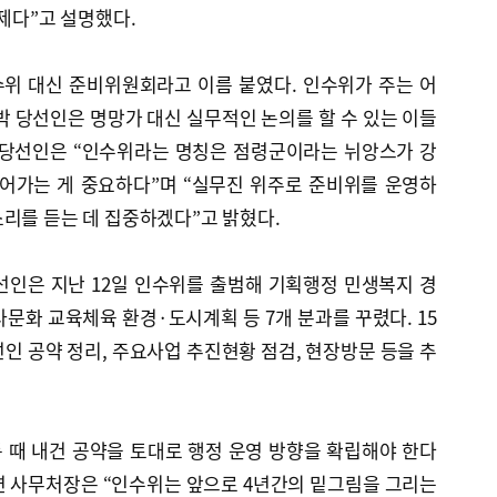
과제다”고 설명했다.
위 대신 준비위원회라고 이름 붙였다. 인수위가 주는 어
박 당선인은 명망가 대신 실무적인 논의를 할 수 있는 이들
 당선인은 “인수위라는 명칭은 점령군이라는 뉘앙스가 강
이어가는 게 중요하다”며 “실무진 위주로 준비위를 운영하
리를 듣는 데 집중하겠다”고 밝혔다.
선인은 지난 12일 인수위를 출범해 기획행정 민생복지 경
화 교육체육 환경·도시계획 등 7개 분과를 꾸렸다. 15
인 공약 정리, 주요사업 추진현황 점검, 현장방문 등을 추
 때 내건 공약을 토대로 행정 운영 방향을 확립해야 한다
련 사무처장은 “인수위는 앞으로 4년간의 밑그림을 그리는