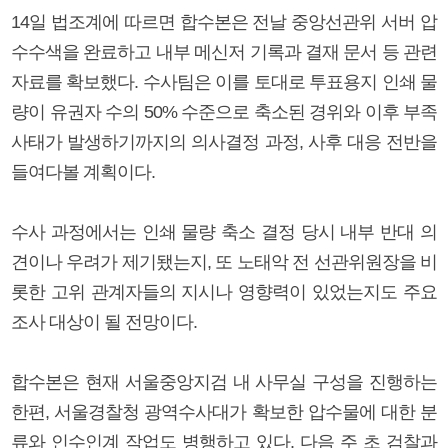
14일 법조계에 따르면 합수본은 전날 중앙선관위 서버 압
수수색을 완료하고 내부 메신저 기록과 결재 문서 등 관련
자료를 확보했다. 수사팀은 이를 토대로 투표용지 인쇄 물
량이 유권자 수의 50% 수준으로 축소된 경위와 이후 부족
사태가 발생하기까지의 의사결정 과정, 사후 대응 전반을
들여다볼 계획이다.
수사 과정에서는 인쇄 물량 축소 결정 당시 내부 반대 의
견이나 우려가 제기됐는지, 또 노태악 전 선관위원장을 비
롯한 고위 관계자들의 지시나 영향력이 있었는지도 주요
조사 대상이 될 전망이다.
합수본은 현재 서울중앙지검 내 사무실 구성을 진행하는
한편, 서울경찰청 광역수사대가 확보한 압수물에 대한 분
류와 인수인계 작업도 병행하고 있다. 다음 주 초 검찰과