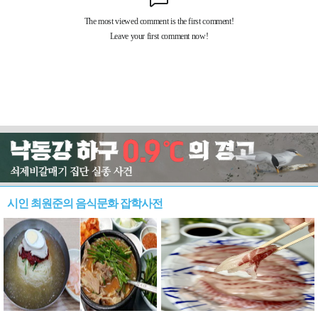
시인 최원준의 음식문화 잡학사전