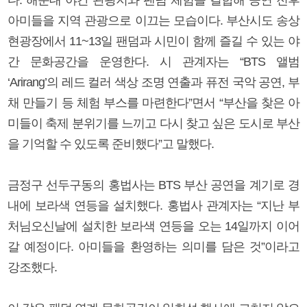
아미들을 지역 관광으로 이끄는 모습이다. 부산시도 송상
현광장에서 11~13일 팬덤과 시민이 함께 즐길 수 있는 야
간 문화공간을 운영한다. 시 관계자는 “BTS 앨범
‘Arirang’의 레드 컬러 색상 조명 연출과 퓨전 국악 공연, 부
채 만들기 등 체험 부스를 마련한다”면서 “부산을 찾은 아
미들이 축제 분위기를 느끼고 다시 찾고 싶은 도시로 부산
을 기억할 수 있도록 준비했다”고 말했다.
금정구 선두구동의 홍법사는 BTS 부산 공연을 계기로 경
내에 보라색 연등을 설치했다. 홍법사 관계자는 “지난 부
처님오신날에 설치한 보라색 연등을 오는 14일까지 이어
갈 예정이다. 아미들을 환영하는 의미를 담은 것”이라고
강조했다.