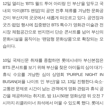
12일 열리는 ‘BTS 월드 투어 아리랑 인 부산’을 앞두고 국
내외 ‘아미(BTS 팬덤)’의 공연 전후 체류를 겨냥한 문화공
간이 부산지역 곳곳에서 새롭게 떠오르고 있다. 공연장과
굿즈·팝업 행사에 집중됐던 BTS 특수가 영화관 미술관 전
시장 체험공간으로 번지면서 단순 콘서트를 넘어 부산의
문화시설을 움직이는 ‘팬덤형 문화상품’으로 확장되는 모
습이다.
10일 국제신문 취재를 종합하면 롯데시네마 부산본점은
BTS 콘서트를 보기 위해 부산을 찾은 아미들의 심야 대기·
휴식 수요를 겨냥한 심야 상영회 ‘PURPLE NIGHT IN
BUSAN(퍼플 나이트 인 부산)’을 12, 13일 진행한다.숙소·
교통편 문제로 시간이 남는 관객에게 영화 관람과 휴식 공
간을 제공하려는 취지로, 밤 11시50분 영화상영 뒤 오전 7
시까지 리클라이너 좌석에서 머물 수 있도록 했다. 롯데시