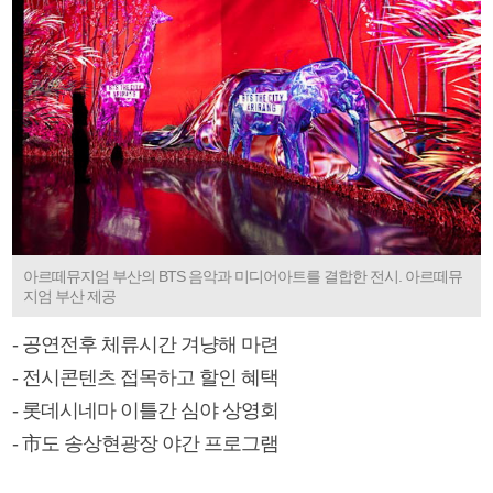
아르떼뮤지엄 부산의 BTS 음악과 미디어아트를 결합한 전시. 아르떼뮤
지엄 부산 제공
- 공연전후 체류시간 겨냥해 마련
- 전시콘텐츠 접목하고 할인 혜택
- 롯데시네마 이틀간 심야 상영회
- 市도 송상현광장 야간 프로그램