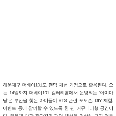
해운대구 더베이101도 팬덤 체험 거점으로 활용된다. 오
는 14일까지 더베이101 갤러리홀에서 운영되는 ‘아미마
당’은 부산을 찾은 아미들이 BTS 관련 포토존, DIY 체험,
이벤트 등에 참여할 수 있도록 한 팬 커뮤니티형 공간이
다. 해운대 야간 관광지와 팬덤 체험을 결합해 공연 전후