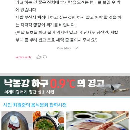
시인 최원준의 음식문화 잡학사전