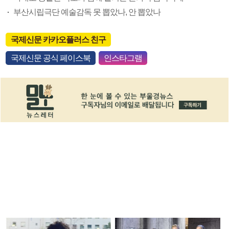
부산시립극단 예술감독 못 뽑았나, 안 뽑았나
국제신문 카카오플러스 친구
국제신문 공식 페이스북
인스타그램