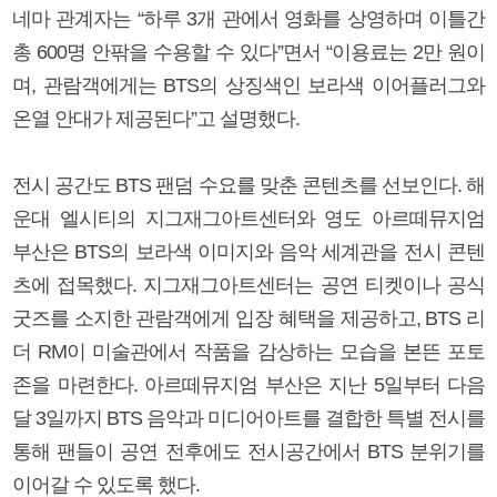
네마 관계자는 “하루 3개 관에서 영화를 상영하며 이틀간
총 600명 안팎을 수용할 수 있다”면서 “이용료는 2만 원이
며, 관람객에게는 BTS의 상징색인 보라색 이어플러그와
온열 안대가 제공된다”고 설명했다.
전시 공간도 BTS 팬덤 수요를 맞춘 콘텐츠를 선보인다. 해
운대 엘시티의 지그재그아트센터와 영도 아르떼뮤지엄
부산은 BTS의 보라색 이미지와 음악 세계관을 전시 콘텐
츠에 접목했다. 지그재그아트센터는 공연 티켓이나 공식
굿즈를 소지한 관람객에게 입장 혜택을 제공하고, BTS 리
더 RM이 미술관에서 작품을 감상하는 모습을 본뜬 포토
존을 마련한다. 아르떼뮤지엄 부산은 지난 5일부터 다음
달 3일까지 BTS 음악과 미디어아트를 결합한 특별 전시를
통해 팬들이 공연 전후에도 전시공간에서 BTS 분위기를
이어갈 수 있도록 했다.