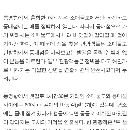
통영항에서 출항한 여객선은 소매물도에서만 하선하고
등대섬에는 배를 정박하지 않는다. 따라서 등대섬으로 가
기 위해서는 소매물도에서 내려 바닷길이 갈라질 때 걸어
가야만 한다. 이 때문에 섬을 찾은 관광객들은 소매물도
먼발치에서 등대섬을 바라보고는 발길을 돌릴 수 밖에 없
어 분통을 터트린다. 일부 관광객들은 절벽을 타고 해안가
로 내려가는 아찔한 장면을 연출하면서 안전사고마저 우
려된다.
통영항에서 뱃길로 1시간30분 거리인 소매물도와 등대섬
사이에는 80여 ｍ 길이의 바닷길(열목개)이 있는데, 평소
에는 물에 잠겨 있다가 썰물이 되면 몽돌로 이뤄진 바닷길
이 갈라지는 모세의 기적을 연출한다. 한 관광객은 “두 섬