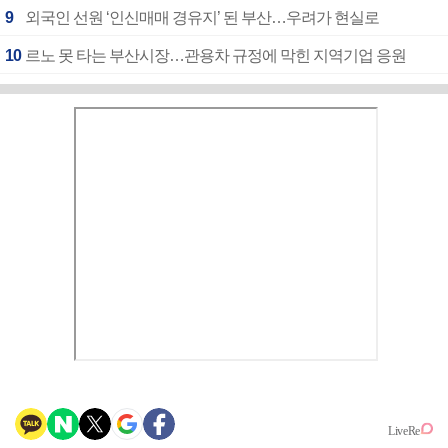
9
외국인 선원 ‘인신매매 경유지’ 된 부산…우려가 현실로
10
르노 못 타는 부산시장…관용차 규정에 막힌 지역기업 응원