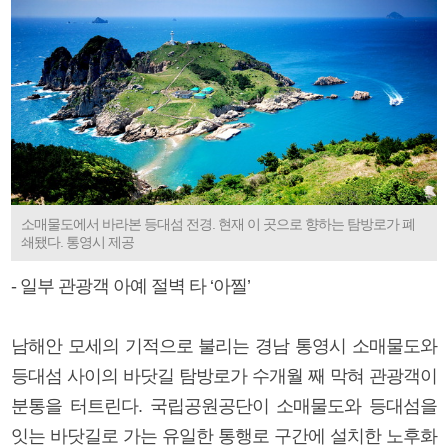
소매물도에서 바라본 등대섬 전경. 현재 이 곳으로 향하는 탐방로가 폐
쇄됐다. 통영시 제공
- 일부 관광객 아예 절벽 타 ‘아찔’
남해안 모세의 기적으로 불리는 경남 통영시 소매물도와
등대섬 사이의 바닷길 탐방로가 수개월 째 막혀 관광객이
분통을 터트린다. 국립공원공단이 소매물도와 등대섬을
잇는 바닷길로 가는 유일한 통행로 구간에 설치한 노후화