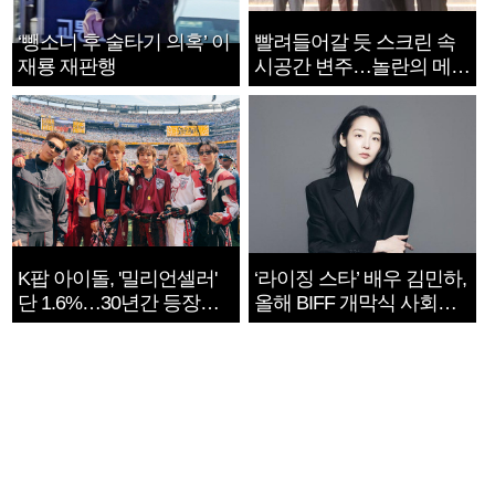
‘뺑소니 후 술타기 의혹’ 이
빨려들어갈 듯 스크린 속
재룡 재판행
시공간 변주…놀란의 메시
지는 ‘전쟁 속죄’
K팝 아이돌, '밀리언셀러'
‘라이징 스타’ 배우 김민하,
단 1.6%…30년간 등장
올해 BIFF 개막식 사회자
1182개팀 전수조사
확정