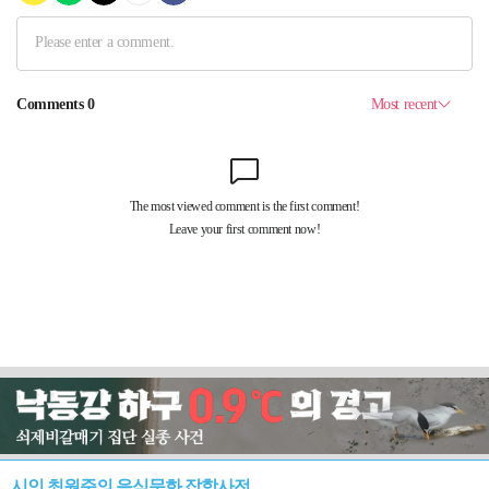
시인 최원준의 음식문화 잡학사전