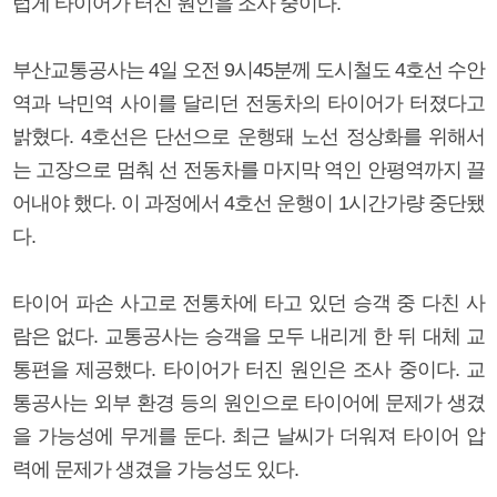
럽게 타이어가 터진 원인을 조사 중이다.
부산교통공사는 4일 오전 9시45분께 도시철도 4호선 수안
역과 낙민역 사이를 달리던 전동차의 타이어가 터졌다고
밝혔다. 4호선은 단선으로 운행돼 노선 정상화를 위해서
는 고장으로 멈춰 선 전동차를 마지막 역인 안평역까지 끌
어내야 했다. 이 과정에서 4호선 운행이 1시간가량 중단됐
다.
타이어 파손 사고로 전통차에 타고 있던 승객 중 다친 사
람은 없다. 교통공사는 승객을 모두 내리게 한 뒤 대체 교
통편을 제공했다. 타이어가 터진 원인은 조사 중이다. 교
통공사는 외부 환경 등의 원인으로 타이어에 문제가 생겼
을 가능성에 무게를 둔다. 최근 날씨가 더워져 타이어 압
력에 문제가 생겼을 가능성도 있다.