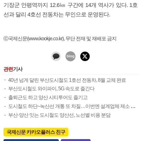
기장군 안평역까지 12.6㎞ 구간에 14개 역사가 있다. 1호
선과 달리 4호선 전동차는 무인으로 운영된다.
ⓒ국제신문(www.kookje.co.kr), 무단 전재 및 재배포 금지
관련
기사
40년 넘게 달린 부산도시철도 1호선 전동차, 8월 교체 완료
부산도시철도 와이파이, 5G 속도로 즐긴다
출퇴근도 하고 양산 시티투어도 즐기고
도시철도 하단~녹산선 개통 또 차질…이번엔 설계업체 제소 조짐
부산·양산 잇는 도시철도 양산선, 노선별 비용 분담
국제신문 카카오플러스 친구