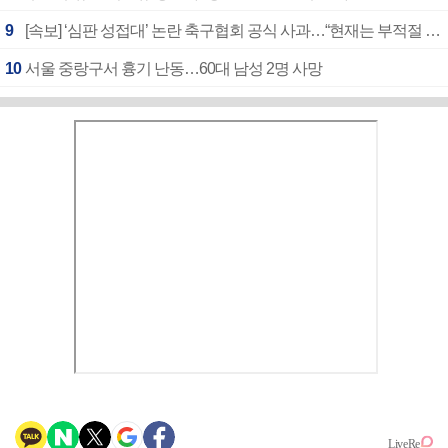
9
[속보] ‘심판 성접대’ 논란 축구협회 공식 사과…“현재는 부적절 행위 없어”
10
서울 중랑구서 흉기 난동…60대 남성 2명 사망