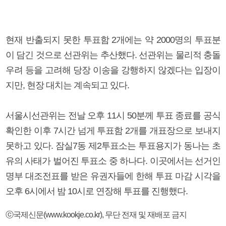
현재 반출되지 못한 투표함 2개에는 약 2000명의 투표분
이 담긴 것으로 선관위는 추산했다. 선관위는 물리적 충돌
우려 등을 고려해 당장 이송을 강행하지 않겠다는 입장이
지만, 현장 대치는 계속되고 있다.
서울시선관위는 전날 오후 11시 50분께 투표 종료를 공식
확인한 이후 7시간 넘게 투표함 2개를 개표장으로 보내지
못하고 있다. 잠실7동 제2투표소는 투표용지가 동나는 초
유의 사태가 벌어진 투표소 중 하나다. 이곳에서는 선거인
명부 대조전표를 받은 유권자들에 한해 투표 마감 시각을
오후 6시에서 밤 10시로 연장해 투표를 진행했다.
ⓒ국제신문(www.kookje.co.kr), 무단 전재 및 재배포 금지