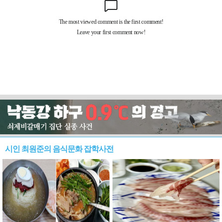
시인 최원준의 음식문화 잡학사전