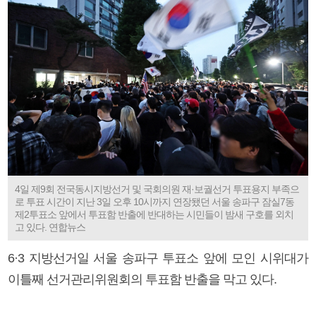
4일 제9회 전국동시지방선거 및 국회의원 재·보궐선거 투표용지 부족으
로 투표 시간이 지난 3일 오후 10시까지 연장됐던 서울 송파구 잠실7동
제2투표소 앞에서 투표함 반출에 반대하는 시민들이 밤새 구호를 외치
고 있다. 연합뉴스
6·3 지방선거일 서울 송파구 투표소 앞에 모인 시위대가
이틀째 선거관리위원회의 투표함 반출을 막고 있다.