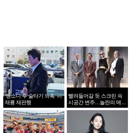
‘뺑소니 후 술타기 의혹’ 이
빨려들어갈 듯 스크린 속
재룡 재판행
시공간 변주…놀란의 메시
지는 ‘전쟁 속죄’