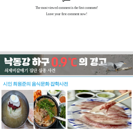
시인 최원준의 음식문화 잡학사전