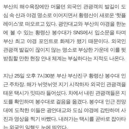
부산의 해수욕장에만 머물던 외국인 관광객의 발길이 도
심 속 산과 야경 명소로 이어지면서 황령산이 새로운 ‘핫플
레이스’로 떠오르고 있다. 광안대교와 부산의 야경을 한눈
에 볼 수 있는 황령산 봉수대가 SNS에서 입소문을 타며
부산 최고 야경 포인트로 화제가 됐기 때문이다. 외국인
관광객 발길이 끊이지 않는 명소로 부상한 가운데 이를 뒷
받침할 만한 현장 안내 체계는 부실하다는 지적도 나온다.
지난 25일 오후 7시30분 부산 부산진구 황령산 봉수대 인
근 주차장. 해가 뉘엿뉘엿 지기 시작하자 외국인 관광객을
태운 택시가 잇따라 들어섰다. 차에서 내린 관광객들은 지
도를 확인하며 봉수대로 걸음을 옮겼다. 봉수대 인근 전망
대에 도착한 이들은 광안대교와 도심 야경에 감탄하며 사
진과 영상을 찍기 바빴다. 내려가는 택시를 곧바로 잡아타
는 외국인 일행도 눈에 띄었다.