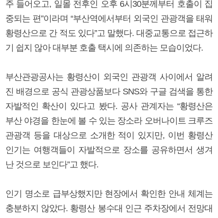
주 들어오고, 일몰 전후인 오후 6시30분께부터 호출이 집
중되는 편”이라며 “부산역에서부터 외국인 관광객을 태워
황령산으로 간 적도 있다”고 말했다. 대중교통으로 접근하
기 쉽지 않아 대부분 호출 택시에 의존하는 모습이었다.
부산관광공사는 황령산이 외국인 관광객 사이에서 알려
진 배경으로 공식 관광상품보다 SNS와 구글 검색을 통한
자발적인 확산이 있다고 봤다. 공사 관계자는 “황령산은
부산 야경을 한눈에 볼 수 있는 장소라 오버나이트 크루즈
관광객 등을 대상으로 소개한 적이 있지만, 이번 황령산
인기는 여행객들이 자발적으로 장소를 공유하면서 생겨
난 것으로 보인다”고 했다.
인기 명소로 급부상했지만 현장에서 확인한 안내 체계는
충분하지 않았다. 황령산 봉수대 인근 주차장에서 전망대