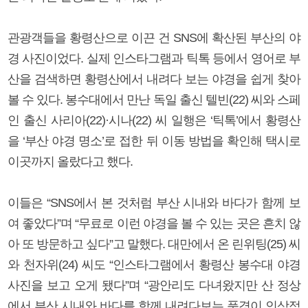
관광객들을 황령산으로 이끈 건 SNS에 확산된 부산의 야
경 사진이었다. 실제 인스타그램과 틱톡 등에서 영어로 부
산을 검색하면 황령산에서 내려다 보는 야경을 쉽게 찾아
볼 수 있다. 봉수대에서 만난 독일 출신 텔빈(22) 씨와 스페
인 출신 사리아(22)·시나(22) 씨 일행은 ‘틱톡’에서 황령산
을 ‘부산 야경 명소’로 접한 뒤 이동 방법을 확인해 택시로
이곳까지 올랐다고 했다.
이들은 “SNS에서 본 것처럼 부산 시내와 바다가 함께 보
여 좋았다”며 “무료로 이런 야경을 볼 수 있는 곳은 흔치 않
아 또 방문하고 싶다”고 말했다. 대만에서 온 린위팅(25) 씨
와 천자위(24) 씨도 “인스타그램에서 황령산 봉수대 야경
사진을 보고 오게 됐다”며 “광안리도 다녀왔지만 산 정상
에서 부산 시내와 바다를 함께 내려다보는 풍경이 인상적