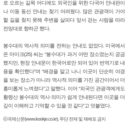
로 오르는 길목 어디에도 외국인을 위한 다국어 안내판이
나 이동 동선 안내는 찾기 어려웠다. 많은 관광객이 가야
할 길을 찾지 못해 주변을 살피다 앞서 걷는 사람을 따라
전망대로 향하곤 했다.
봉수대의 역사적 의미를 전하는 안내도 없었다. 미국에서
온 마이크(25) 씨는 “봉수대가 과거 어떤 장소였는지 궁금
했지만, 현장 안내문이 한국어로만 되어 있어 번역기로 내
용을 확인했다”며 “배경을 알고 나니 이곳이 단순히 야경
을 보는 장소가 아니라 역사적 의미를 가진 공간이어서 더
흥미롭게 느껴졌다”고 말했다. 이어 “외국인 관광객에게도
황령산 봉수대의 역사·의미가 쉽게 안내된다면 이곳을 더
깊이 이해하고 기억할 수 있을 것 같다”고 덧붙였다.
ⓒ국제신문(www.kookje.co.kr), 무단 전재 및 재배포 금지