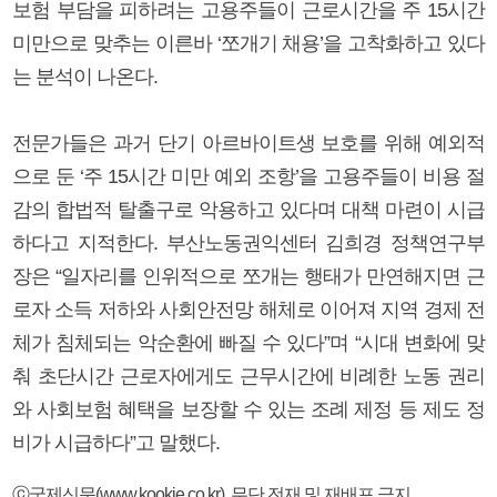
보험 부담을 피하려는 고용주들이 근로시간을 주 15시간
미만으로 맞추는 이른바 ‘쪼개기 채용’을 고착화하고 있다
는 분석이 나온다.
전문가들은 과거 단기 아르바이트생 보호를 위해 예외적
으로 둔 ‘주 15시간 미만 예외 조항’을 고용주들이 비용 절
감의 합법적 탈출구로 악용하고 있다며 대책 마련이 시급
하다고 지적한다. 부산노동권익센터 김희경 정책연구부
장은 “일자리를 인위적으로 쪼개는 행태가 만연해지면 근
로자 소득 저하와 사회안전망 해체로 이어져 지역 경제 전
체가 침체되는 악순환에 빠질 수 있다”며 “시대 변화에 맞
춰 초단시간 근로자에게도 근무시간에 비례한 노동 권리
와 사회보험 혜택을 보장할 수 있는 조례 제정 등 제도 정
비가 시급하다”고 말했다.
ⓒ국제신문(www.kookje.co.kr), 무단 전재 및 재배포 금지