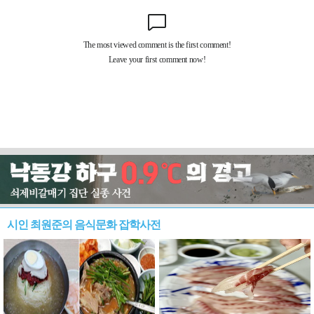
시인 최원준의 음식문화 잡학사전