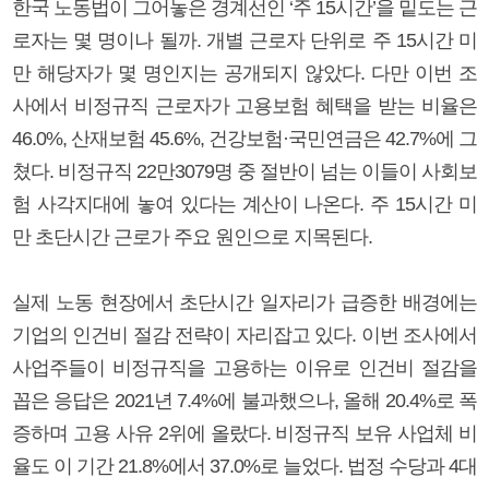
한국 노동법이 그어놓은 경계선인 ‘주 15시간’을 밑도는 근
로자는 몇 명이나 될까. 개별 근로자 단위로 주 15시간 미
만 해당자가 몇 명인지는 공개되지 않았다. 다만 이번 조
사에서 비정규직 근로자가 고용보험 혜택을 받는 비율은
46.0%, 산재보험 45.6%, 건강보험·국민연금은 42.7%에 그
쳤다. 비정규직 22만3079명 중 절반이 넘는 이들이 사회보
험 사각지대에 놓여 있다는 계산이 나온다. 주 15시간 미
만 초단시간 근로가 주요 원인으로 지목된다.
실제 노동 현장에서 초단시간 일자리가 급증한 배경에는
기업의 인건비 절감 전략이 자리잡고 있다. 이번 조사에서
사업주들이 비정규직을 고용하는 이유로 인건비 절감을
꼽은 응답은 2021년 7.4%에 불과했으나, 올해 20.4%로 폭
증하며 고용 사유 2위에 올랐다. 비정규직 보유 사업체 비
율도 이 기간 21.8%에서 37.0%로 늘었다. 법정 수당과 4대