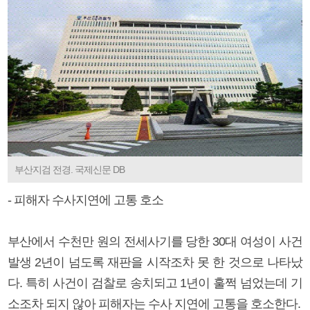
부산지검 전경. 국제신문 DB
- 피해자 수사지연에 고통 호소
부산에서 수천만 원의 전세사기를 당한 30대 여성이 사건
발생 2년이 넘도록 재판을 시작조차 못 한 것으로 나타났
다. 특히 사건이 검찰로 송치되고 1년이 훌쩍 넘었는데 기
소조차 되지 않아 피해자는 수사 지연에 고통을 호소한다.