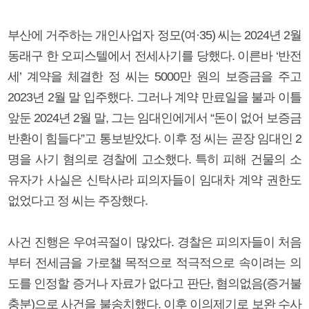
부산에 거주하는 개인사업자 정모(여·35) 씨는 2024년 2월
동래구 한 오피스텔에서 전세사기를 당했다. 이른바 ‘반전
세’ 계약을 체결한 정 씨는 5000만 원의 보증금을 주고
2023년 2월 말 입주했다. 그러나 계약 만료일을 불과 이틀
앞둔 2024년 2월 말, 그는 임대인에게서 “돈이 없어 보증금
반환이 힘들다”고 통보받았다. 이후 정 씨는 곧장 임대인 2
명을 사기 혐의로 경찰에 고소했다. 특히 피해 건물의 소
유자가 사실은 신탁사라 피의자들이 임대차 계약 권한도
없었다고 정 씨는 주장했다.
사건 진행은 우여곡절이 많았다. 경찰은 피의자들이 처음
부터 전세금을 가로챌 목적으로 적극적으로 속이려는 의
도를 인정할 증거나 자료가 없다고 판단, 혐의없음(증거불
충분)으로 사건을 불송치했다. 이후 이의제기로 보완 수사