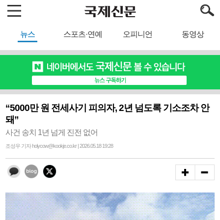
뉴스
스포츠·연예
오피니언
동영상
“5000만 원 전세사기 피의자, 2년 넘도록 기소조차 안
돼”
사건 송치 1년 넘게 진전 없어
조성우 기자 holycow@kookje.co.kr | 2026.05.18 19:28