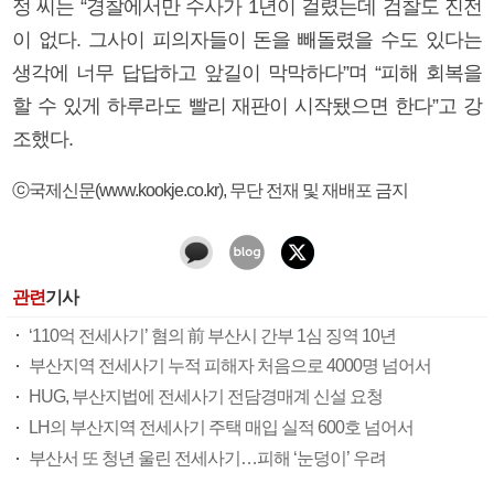
정 씨는 “경찰에서만 수사가 1년이 걸렸는데 검찰도 진전
이 없다. 그사이 피의자들이 돈을 빼돌렸을 수도 있다는
생각에 너무 답답하고 앞길이 막막하다”며 “피해 회복을
할 수 있게 하루라도 빨리 재판이 시작됐으면 한다”고 강
조했다.
ⓒ국제신문(www.kookje.co.kr), 무단 전재 및 재배포 금지
관련
기사
‘110억 전세사기’ 혐의 前 부산시 간부 1심 징역 10년
부산지역 전세사기 누적 피해자 처음으로 4000명 넘어서
HUG, 부산지법에 전세사기 전담경매계 신설 요청
LH의 부산지역 전세사기 주택 매입 실적 600호 넘어서
부산서 또 청년 울린 전세사기…피해 ‘눈덩이’ 우려