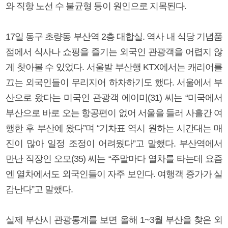
와 직항 노선 수 불균형 등이 원인으로 지목된다.
17일 동구 초량동 부산역 2층 대합실. 역사 내 식당 기념품
점에서 식사나 쇼핑을 즐기는 외국인 관광객을 어렵지 않
게 찾아볼 수 있었다. 서울발 부산행 KTX에서는 캐리어를
끄는 외국인들이 무리지어 하차하기도 했다. 서울에서 부
산으로 왔다는 미국인 관광객 에이미(31) 씨는 “미국에서
부산으로 바로 오는 항공편이 없어 서울을 들러 사흘간 여
행한 후 부산에 왔다”며 “기차표 역시 원하는 시간대는 매
진이 많아 일정 조정이 어려웠다”고 말했다. 부산역에서
만난 직장인 오모(35) 씨는 “주말마다 열차를 타는데 요즘
엔 열차에서도 외국인들이 자주 보인다. 여행객 증가가 실
감난다”고 말했다.
실제 부산시 관광통계를 보면 올해 1~3월 부산을 찾은 외