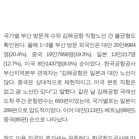
국가별 부산 방문객 수와 김해공항 직항노선 간 불균형도
확인된다. 올해 1~3월 부산 방문 외국인은 대만 20만8984
명(20.4%), 중국 19만7958명(19.3%), 일본 13만217명
(12.7%), 미국 8만1437명(8.0%) 순이었다. 한국공항공사
부산지역본부 관계자는 “김해공항은 일본과 대만 노선이
많다. 중국은 상대적으로 제한적이고, 미국 본토 직항은
없고 괌 노선만 있다”고 말했다. 같은 날 김해공항 국제선
도착 주간 운항편수는 693편이었는데, 국가별로는 일본이
289편으로 압도적이었다. 이어 대만(113편), 베트남(99편),
중국(85편) 순으로 나타났다.
철도 이용 외국인 증가세는 꾸준하다. 한국철도공사에 따