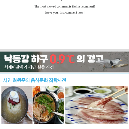
시인 최원준의 음식문화 잡학사전