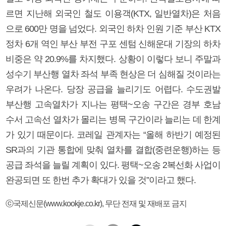
르면 지난해 외국인 철도 이용객(KTX, 일반열차)은 처음
으로 600만 명을 넘었다. 외국인 하차 인원 기준 부산 KTX
정차 6개 역인 부산 부전 구포 센텀 신해운대 기장의 하차
비중은 약 20.9%를 차지했다. 상황이 이렇다 보니 주말과
성수기 부산행 열차 좌석 부족 현상은 더 심해질 것이라는
우려가 나온다. 당장 공급을 늘리기도 어렵다. 수도권발
부산행 고속열차가 지나는 평택~오송 구간은 경부 호남
수서 고속선 열차가 몰리는 병목 구간이라 늘리는 데 한계
가 있기 때문이다. 코레일 관계자는 “올해 하반기 예정된
SR과의 기관 통합에 맞춰 열차를 결합(중련운행)하는 등
공급 좌석을 늘릴 계획이 있다. 평택~오송 2복선화 사업이
완공되면 또 한번 추가 확대가 있을 것”이라고 했다.
ⓒ국제신문(www.kookje.co.kr), 무단 전재 및 재배포 금지