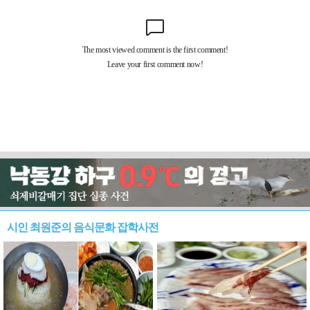
시인 최원준의 음식문화 잡학사전