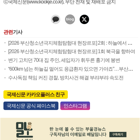
ⓒ국제신문(www.kookje.co.kr), 무단 전재 및 재배포 금지
관련
기사
[2026 부산청소년극지체험탐험대 현장르포] 2회 : 하늘에서 만난 얼음의 나라
[2026 부산청소년극지체험탐험대 현장르포] 1회 북극을 향하여
변기 고치던 70대 집 주인, 세입자가 휘두른 흉기에 봉변
“600km 넘는 하늘길 멀어도 응급환자 있으면 가야죠”…부산소방항공대 활약상 눈길
수사독점 책임 커진 경찰, 방치사건 해결 부랴부랴 속도전
국제신문 카카오플러스 친구
국제신문 공식 페이스북
인스타그램