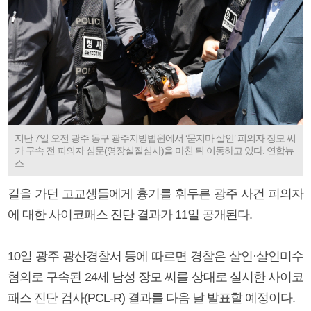
지난 7일 오전 광주 동구 광주지방법원에서 ‘묻지마 살인’ 피의자 장모 씨
가 구속 전 피의자 심문(영장실질심사)을 마친 뒤 이동하고 있다. 연합뉴
스
길을 가던 고교생들에게 흉기를 휘두른 광주 사건 피의자
에 대한 사이코패스 진단 결과가 11일 공개된다.
10일 광주 광산경찰서 등에 따르면 경찰은 살인·살인미수
혐의로 구속된 24세 남성 장모 씨를 상대로 실시한 사이코
패스 진단 검사(PCL-R) 결과를 다음 날 발표할 예정이다.