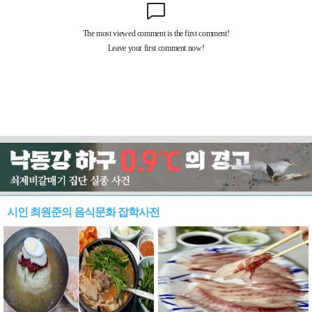
시인 최원준의 음식문화 잡학사전