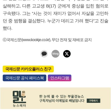
살해하고, 다른 고교생 B(17) 군에게 중상을 입힌 혐의로
구속됐다. 그는 “사는 것이 재미가 없어서 자살을 고민하
던 중 범행을 결심했다. 누군가 데리고 가려 했다”고 진술
했다.
ⓒ국제신문(www.kookje.co.kr), 무단 전재 및 재배포 금지
국제신문 카카오플러스 친구
국제신문 공식 페이스북
인스타그램