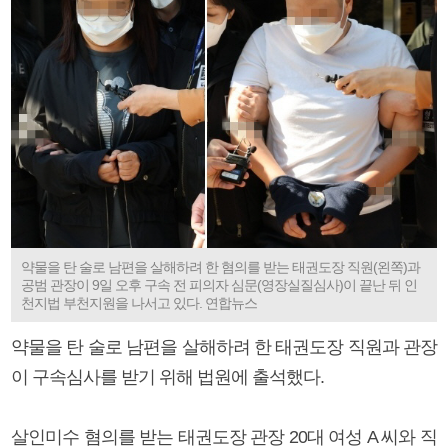
약물을 탄 술로 남편을 살해하려 한 혐의를 받는 태권도장 직원(왼쪽)과
공범 관장이 9일 오후 구속 전 피의자 심문(영장실질심사)이 끝난 뒤 인
천지법 부천지원을 나서고 있다. 연합뉴스
약물을 탄 술로 남편을 살해하려 한 태권도장 직원과 관장
이 구속심사를 받기 위해 법원에 출석했다.
살인미수 혐의를 받는 태권도장 관장 20대 여성 A 씨와 직