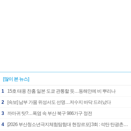
[많이 본 뉴스]
1
15호 태풍 찬홈 일본 도쿄 관통할 듯…동해안에 비 뿌리나
2
[속보] 남부 가뭄 위성서도 선명…저수지 바닥 드러났다
3
까마귀 탓?…폭염 속 부산 북구 986가구 정전
4
[2026 부산청소년극지체험탐험대 현장르포] 3회 : 석탄 탄광촌에서 북극 연구의 중심지로