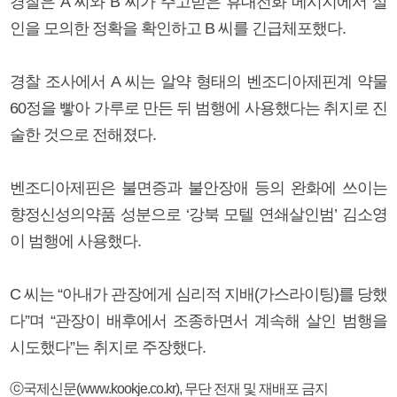
경찰은 A 씨와 B 씨가 주고받은 휴대전화 메시지에서 살
인을 모의한 정확을 확인하고 B 씨를 긴급체포했다.
경찰 조사에서 A 씨는 알약 형태의 벤조디아제핀계 약물
60정을 빻아 가루로 만든 뒤 범행에 사용했다는 취지로 진
술한 것으로 전해졌다.
벤조디아제핀은 불면증과 불안장애 등의 완화에 쓰이는
향정신성의약품 성분으로 ‘강북 모텔 연쇄살인범’ 김소영
이 범행에 사용했다.
C 씨는 “아내가 관장에게 심리적 지배(가스라이팅)를 당했
다”며 “관장이 배후에서 조종하면서 계속해 살인 범행을
시도했다”는 취지로 주장했다.
ⓒ국제신문(www.kookje.co.kr), 무단 전재 및 재배포 금지