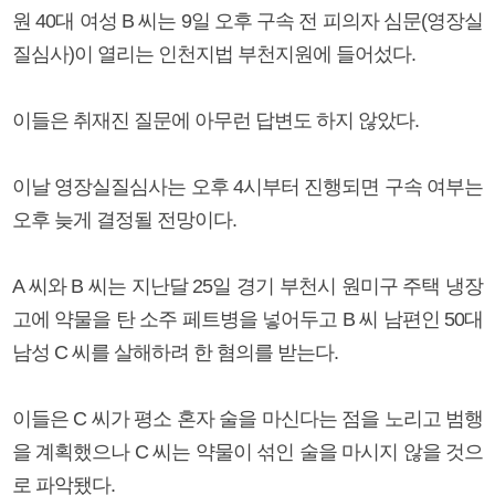
원 40대 여성 B 씨는 9일 오후 구속 전 피의자 심문(영장실
질심사)이 열리는 인천지법 부천지원에 들어섰다.
이들은 취재진 질문에 아무런 답변도 하지 않았다.
이날 영장실질심사는 오후 4시부터 진행되면 구속 여부는
오후 늦게 결정될 전망이다.
A 씨와 B 씨는 지난달 25일 경기 부천시 원미구 주택 냉장
고에 약물을 탄 소주 페트병을 넣어두고 B 씨 남편인 50대
남성 C 씨를 살해하려 한 혐의를 받는다.
이들은 C 씨가 평소 혼자 술을 마신다는 점을 노리고 범행
을 계획했으나 C 씨는 약물이 섞인 술을 마시지 않을 것으
로 파악됐다.