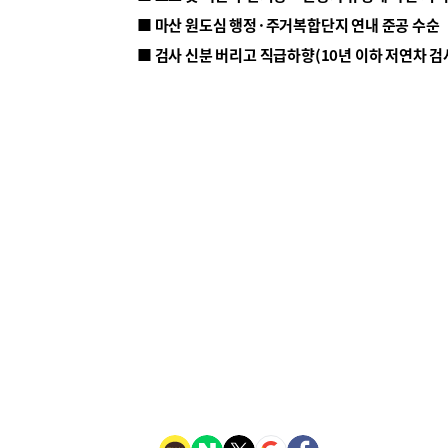
■ 마산 원도심 행정·주거복합단지 연내 준공 수순