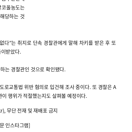
중알코올농도는
 해당하는 것
 없다”는 취지로 단속 경찰관에게 말해 차키를 받은 후 또
들이받았다.
당하는 경찰관인 것으로 확인됐다.
도로교통법 위반 혐의로 입건해 조사 중이다. 또 경찰은 A
찰관이 행위가 적절했는지도 살펴볼 예정이다.
kr), 무단 전재 및 재배포 금지
문 인스타그램]