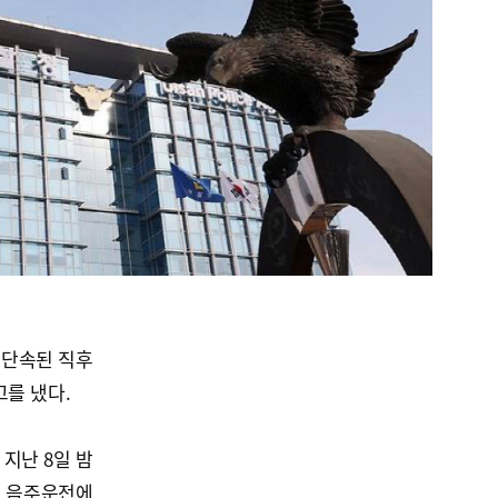
 단속된 직후
고를 냈다.
지난 8일 밤
서 음주운전에