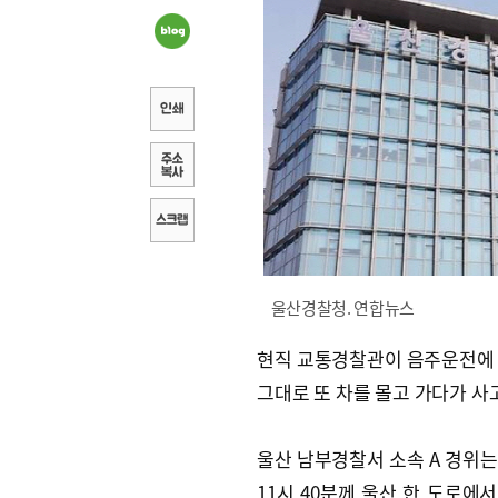
울산경찰청. 연합뉴스
현직 교통경찰관이 음주운전에
그대로 또 차를 몰고 가다가 사
울산 남부경찰서 소속 A 경위는 
11시 40분께 울산 한 도로에