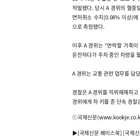
적발됐다. 당시 A 경위의 혈
면허취소 수치(0.08% 이상)에
으로 측정됐다.
이후 A 경위는 “연락할 가족이
운전하다가 주차 중인 차량을 
A 경위는 교통 관련 업무를 담
경찰은 A 경위를 직위해제하고 
경위에게 차 키를 준 단속 경
ⓒ국제신문(www.kookje.co.
▶
[국제신문 페이스북]
[국제신