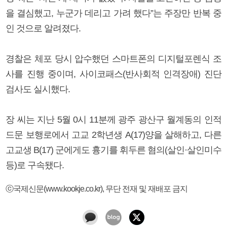
을 결심했고, 누군가 데리고 가려 했다”는 주장만 반복 중
인 것으로 알려졌다.
경찰은 체포 당시 압수했던 스마트폰의 디지털포렌식 조
사를 진행 중이며, 사이코패스(반사회적 인격장애) 진단
검사도 실시했다.
장 씨는 지난 5월 0시 11분께 광주 광산구 월계동의 인적
드문 보행로에서 고교 2학년생 A(17)양을 살해하고, 다른
고교생 B(17) 군에게도 흉기를 휘두른 혐의(살인·살인미수
등)로 구속됐다.
ⓒ국제신문(www.kookje.co.kr), 무단 전재 및 재배포 금지