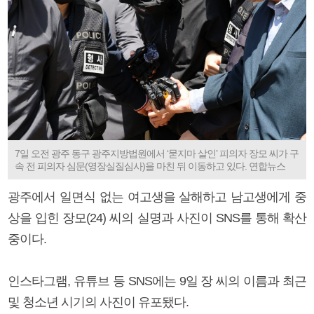
7일 오전 광주 동구 광주지방법원에서 ‘묻지마 살인’ 피의자 장모 씨가 구
속 전 피의자 심문(영장실질심사)을 마친 뒤 이동하고 있다. 연합뉴스
광주에서 일면식 없는 여고생을 살해하고 남고생에게 중
상을 입힌 장모(24) 씨의 실명과 사진이 SNS를 통해 확산
중이다.
인스타그램, 유튜브 등 SNS에는 9일 장 씨의 이름과 최근
및 청소년 시기의 사진이 유포됐다.