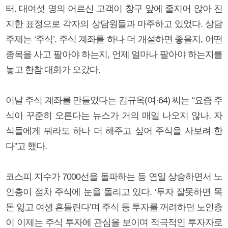
터. 대여섯 명의 어르신 고객이 창구 앞에 줄지어 앉아 진
지한 표정으로 각자의 상담원들과 마주하고 있었다. 상담
주제는 ‘주식’. 주식 계좌를 하나 더 개설하면 좋을지, 어떤
종목을 사고 팔아야 하는지, 언제 얼마나 팔아야 하는지를
놓고 한참 대화가 오갔다.
이날 주식 계좌를 만들었다는 김규옥(여·64) 씨는 “요즘 주
식이 꾸준히 오른다는 뉴스가 거의 매일 나오지 않나. 자
식들에게 뭐라도 하나 더 해주고 싶어 주식을 사보려 한
다”고 했다.
코스피 지수가 7000선을 돌파하는 등 연일 상승하면서 노
인층이 점차 주식에 눈을 돌리고 있다. ‘투자 잘못하면 목
돈 잃고 여생 흔들린다’며 주식 등 투자를 꺼려하던 노인층
이 이제는 주식 투자에 관심을 보이며 적극적인 투자자로