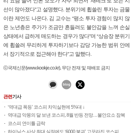
리 요즘 들어 언론 보도가 자주 되면서 ‘재테크’로 보는 시
선이 많아졌다”고 설명했다. 분위기에 휩쓸린 투자는 금물
이란 제언도 나온다. 김 교수는 “평소 투자 경험이 많지 않
은 노년층은 주가가 조금만 흔들려도 불안감을 느껴 손실
상태에서 급하게 매도하는 경우가 많다”며 “상승장 분위기
에 휩쓸려 무리하게 투자하기보다 감당 가능한 범위 안에
서 장기적으로 접근해야 한다”고 말했다.
ⓒ국제신문(www.kookje.co.kr), 무단 전재 및 재배포 금지
관련
기사
‘역대급 폭등’ 코스피 차익실현에 5%대 ↓
역대급 악몽의 달 보낸 코스피, 8월 반등 전망…불안요소 잠복
코스피 연이틀 급락
하이닉스 사상 최대 실적에도 ‘6000 붕괴’ 고꾸라진 코스피