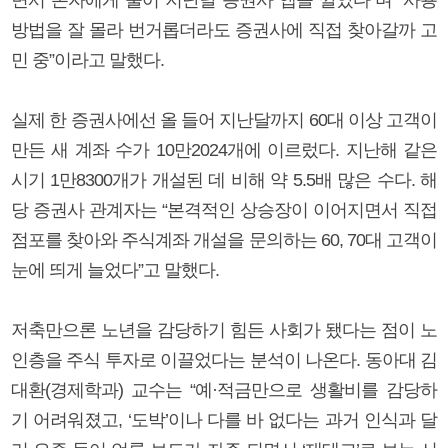
방법을 잘 몰라 번거롭더라도 증권사에 직접 찾아갈까 고
민 중”이라고 말했다.
실제 한 증권사에선 올 들어 지난달까지 60대 이상 고객이
만든 새 계좌 수가 10만2024개에 이르렀다. 지난해 같은
시기 1만8300개가 개설된 데 비해 약 5.5배 많은 수다. 해
당 증권사 관계자는 “본격적인 상승장이 이어지면서 직접
점포를 찾아와 주식계좌 개설을 문의하는 60, 70대 고객이
눈에 띄게 늘었다”고 말했다.
저축만으론 노년을 감당하기 힘든 사회가 됐다는 점이 노
인층을 주식 투자로 이끌었다는 분석이 나온다. 동아대 김
대환(경제학과) 교수는 “예·적금만으로 생활비를 감당하
기 어려워졌고, ‘도박’이나 다를 바 없다는 과거 인식과 달