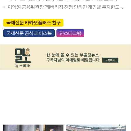
이억원 금융위원장 “레버리지 진정 안되면 개인별 투자한도 제한”
국제신문 카카오플러스 친구
국제신문 공식 페이스북
인스타그램