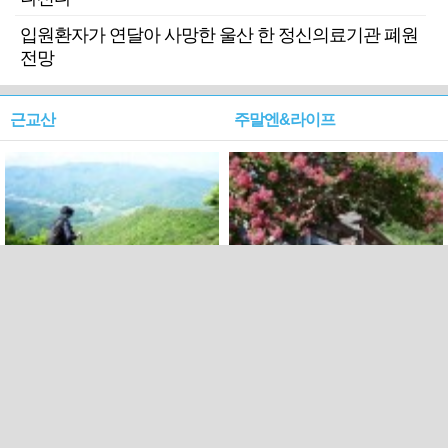
입원환자가 연달아 사망한 울산 한 정신의료기관 폐원
전망
근교산
주말엔&라이프
근교산&그너머…상주·문경
폭염보다 더 뜨거워라…100
청화산~시루봉
일을 붉게 불태울 ‘선비정신’
피었네
PC버전
엑스
페이스북
Copyright ⓒ 2015 All rights reserved by 국제신문