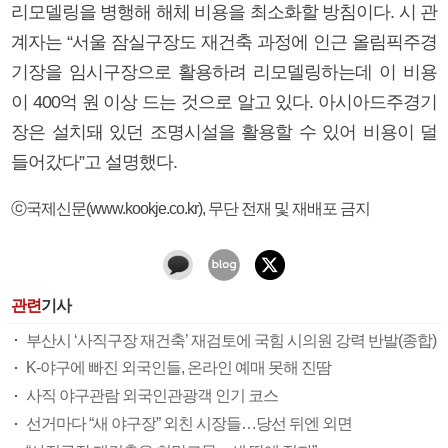
리모델링을 병행해 해체 비용을 최소화할 방침이다. 시 관
계자는 “서울 잠실구장도 재건축 과정에 인근 올림픽주경
기장을 임시구장으로 활용하려 리모델링하는데 이 비용
이 400억 원 이상 드는 것으로 알고 있다. 아시아드주경기
장은 설치돼 있던 조명시설을 활용할 수 있어 비용이 덜
들어갔다”고 설명했다.
ⓒ국제신문(www.kookje.co.kr), 무단 전재 및 재배포 금지
관련
기사
부산시 ‘사직구장 재건축’ 재검토에 국힘 시의원 강력 반발(종합)
K-야구에 빠진 외국인들, 온라인 예매 못해 진땀
사직 야구관람 외국인관광객 인기 코스
선거마다 “새 야구장” 외친 시장들…당선 뒤엔 외면