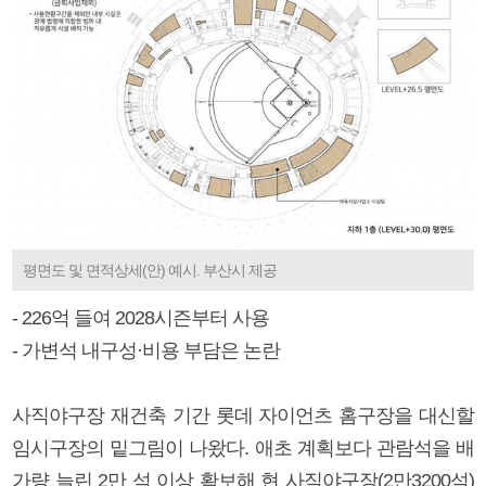
평면도 및 면적상세(안) 예시. 부산시 제공
- 226억 들여 2028시즌부터 사용
- 가변석 내구성·비용 부담은 논란
사직야구장 재건축 기간 롯데 자이언츠 홈구장을 대신할
임시구장의 밑그림이 나왔다. 애초 계획보다 관람석을 배
가량 늘린 2만 석 이상 확보해 현 사직야구장(2만3200석)