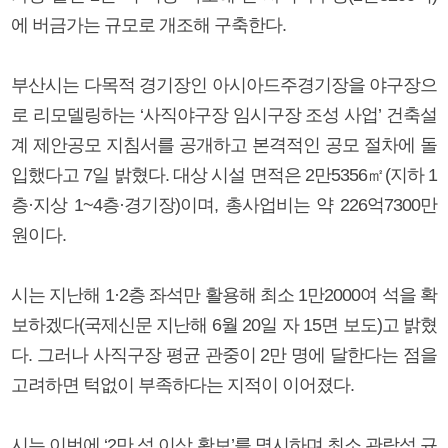
에 버금가는 규모로 개조해 구축한다.
부산시는 다목적 경기장인 아시아드주경기장을 야구장으
로 리모델링하는 ‘사직야구장 임시구장 조성 사업’ 건축설
계 제안공모 지침서를 공개하고 본격적인 공모 절차에 돌
입했다고 7일 밝혔다. 대상 시설 면적은 2만5356㎡(지하 1
층·지상 1~4층·경기장)이며, 총사업비는 약 226억7300만
원이다.
시는 지난해 1·2층 좌석만 활용해 최소 1만2000여 석을 확
보하겠다(국제신문 지난해 6월 20일 자 15면 보도)고 밝혔
다. 그러나 사직구장 평균 관중이 2만 명에 달한다는 점을
고려하면 턱없이 부족하다는 지적이 이어졌다.
시는 이번에 ‘2만 석 이상 확보’를 명시하며 최소 관람석 규