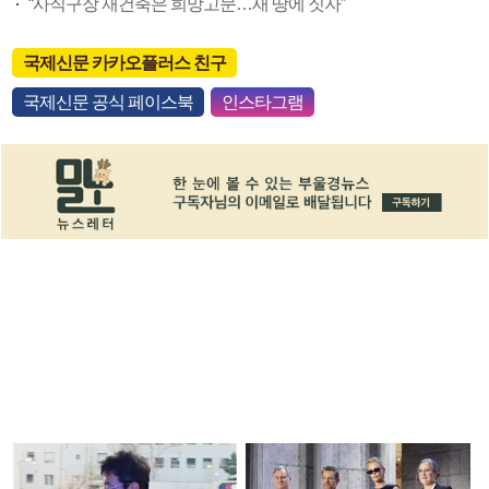
“사직구장 재건축은 희망고문…새 땅에 짓자”
국제신문 카카오플러스 친구
국제신문 공식 페이스북
인스타그램