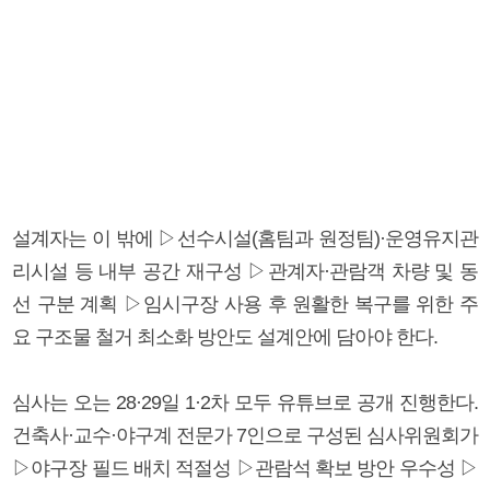
설계자는 이 밖에 ▷선수시설(홈팀과 원정팀)·운영유지관
리시설 등 내부 공간 재구성 ▷관계자·관람객 차량 및 동
선 구분 계획 ▷임시구장 사용 후 원활한 복구를 위한 주
요 구조물 철거 최소화 방안도 설계안에 담아야 한다.
심사는 오는 28·29일 1·2차 모두 유튜브로 공개 진행한다.
건축사·교수·야구계 전문가 7인으로 구성된 심사위원회가
▷야구장 필드 배치 적절성 ▷관람석 확보 방안 우수성 ▷