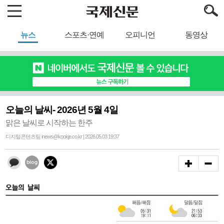
뉴스
스포츠·연예
오피니언
동영상
오늘의 날씨- 2026년 5월 4일
맑은 날씨로 시작하는 한주
디지털콘텐츠팀 inews@kookje.co.kr | 2026.05.03 19:37