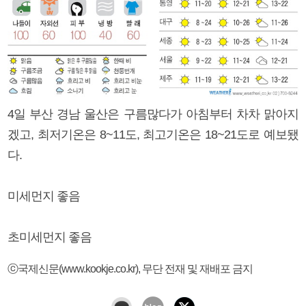
4일 부산 경남 울산은 구름많다가 아침부터 차차 맑아지
겠고, 최저기온은 8~11도, 최고기온은 18~21도로 예보됐
다.
미세먼지 좋음
초미세먼지 좋음
ⓒ국제신문(www.kookje.co.kr), 무단 전재 및 재배포 금지