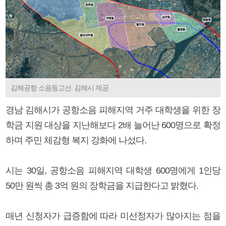
김해공항 소음등고선. 김해시 제공
경남 김해시가 공항소음 피해지역 거주 대학생을 위한 장
학금 지원 대상을 지난해보다 2배 늘어난 600명으로 확정
하며 주민 체감형 복지 강화에 나섰다.
시는 30일, 공항소음 피해지역 대학생 600명에게 1인당
50만 원씩 총 3억 원의 장학금을 지급한다고 밝혔다.
매년 신청자가 급증함에 따라 미선정자가 많아지는 점을