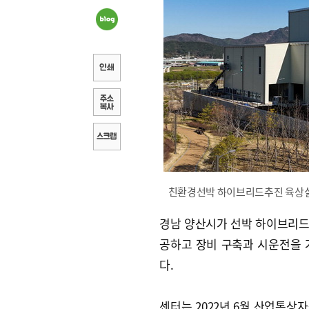
친환경선박 하이브리드추진 육상실
경남 양산시가 선박 하이브리드
공하고 장비 구축과 시운전을 거
다.
센터는 2022년 6월 산업통상