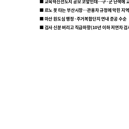
■ 르노 못 타는 부산시장…관용차 규정에 막힌 지
■ 마산 원도심 행정·주거복합단지 연내 준공 수순