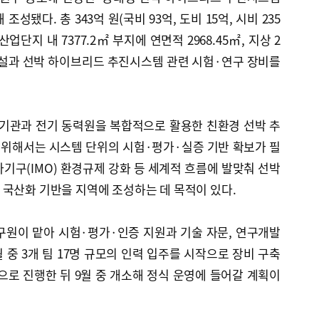
성됐다. 총 343억 원(국비 93억, 도비 15억, 시비 235
단지 내 7377.2㎡ 부지에 연면적 2968.45㎡, 지상 2
반시설과 선박 하이브리드 추진시스템 관련 시험·연구 장비를
기관과 전기 동력원을 복합적으로 활용한 친환경 선박 추
위해서는 시스템 단위의 시험·평가·실증 기반 확보가 필
기구(IMO) 환경규제 강화 등 세계적 흐름에 발맞춰 선박
국산화 기반을 지역에 조성하는 데 목적이 있다.
원이 맡아 시험·평가·인증 지원과 기술 자문, 연구개발
 중 3개 팀 17명 규모의 인력 입주를 시작으로 장비 구축
으로 진행한 뒤 9월 중 개소해 정식 운영에 들어갈 계획이