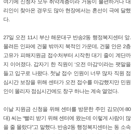
여기에 신청자 모두 취약계층이라 거동이 불편하거나 대
리인이 찾아온 경우도 많아 현장에서는 혼선이 극에 달했
다.
27일 오전 11시 부산 해운대구 반송2동 행정복지센터 앞.
몰려든 인파에 건물 밖까지 북적인 가운데, 건물 안은 2층
고유가 피해지원금 접수처부터 시작한 대기 줄이 계단까
지 이어졌다. 갑자기 한 직원이 ‘오전 마감’이라는 팻말을
들고 입구로 나왔다. 첫날 접수 인원이 너무 많자 직원 점
심시간 보장을 위해 센터가 오전 접수를 마감했지만 민원
인이 몰리자 점심시간에도 창구 하나는 계속 열었다.
이날 지원금 신청을 위해 센터를 방문한 주민 김모(여·80
대) 씨는 “빨리 받기 위해 센터에 왔는데 이렇게 사람이 많
을 줄 몰랐다”고 말했다. 반송2동 행정복지센터는 동 소속