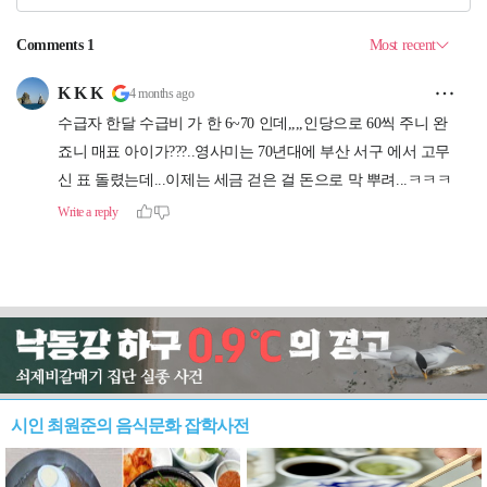
시인 최원준의 음식문화 잡학사전