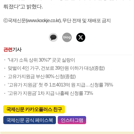
뤄졌다”고 밝혔다.
ⓒ국제신문(www.kookje.co.kr), 무단 전재 및 재배포 금지
관련
기사
“내가 소득 상위 30%?” 곳곳 실랑이
맞벌이 4인 가구, 건보료 39만원 이하가 대상(종합)
고유가지원금 부산 80% 신청(종합)
‘고유가 지원금’ 첫 주 1조4013억 원 지급…신청률 76%
'고유가 지원금' 1차 지급 나흘째 신청률 73%
국제신문 카카오플러스 친구
국제신문 공식 페이스북
인스타그램