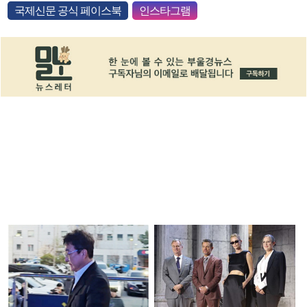
국제신문 공식 페이스북
인스타그램