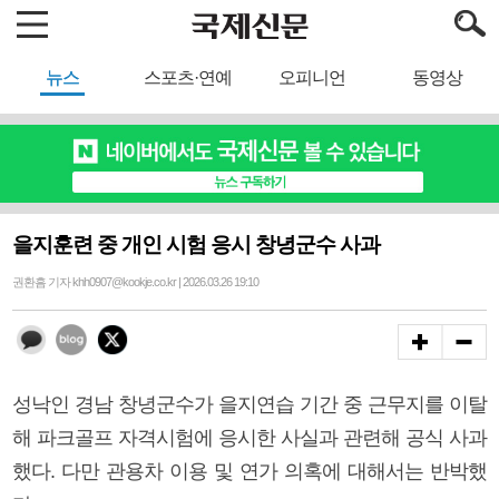
뉴스
스포츠·연예
오피니언
동영상
을지훈련 중 개인 시험 응시 창녕군수 사과
권환흠 기자 khh0907@kookje.co.kr | 2026.03.26 19:10
성낙인 경남 창녕군수가 을지연습 기간 중 근무지를 이탈
해 파크골프 자격시험에 응시한 사실과 관련해 공식 사과
했다. 다만 관용차 이용 및 연가 의혹에 대해서는 반박했