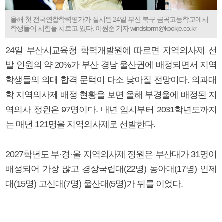
올해 첫 전국연합학력평가가 실시된 24일 부산 북구 금곡고등학교에서
학생들이 시험을 치르고 있다. 이원준 기자 windstorm@kookje.co.kr
24일 부산시교육청 학력개발원에 따르면 지역의사제 선
발 인원의 약 20%가 부산 경남 울산권에 배정되면서 지역
학생들의 의대 합격 문턱이 다소 낮아질 전망이다. 의과대
학 지역의사제 배정 현황을 보면 올해 부경울에 배정된 지
역의사 정원은 97명이다. 내년 입시부터 2031학년도까지
는 매년 121명을 지역의사제로 선발한다.
2027학년도 부·경·울 지역의사제 정원은 부산대가 31명이
배정되어 가장 많고 경상국립대(22명) 동아대(17명) 인제
대(15명) 고신대(7명) 울산대(5명)가 뒤를 이었다.