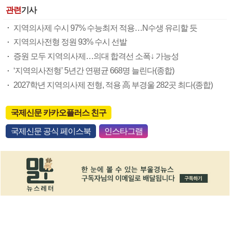
관련
기사
지역의사제 수시 97% 수능최저 적용…N수생 유리할 듯
지역의사전형 정원 93% 수시 선발
증원 모두 지역의사제…의대 합격선 소폭↓ 가능성
‘지역의사전형’ 5년간 연평균 668명 늘린다(종합)
2027학년 지역의사제 전형, 적용 高 부경울 282곳 최다(종합)
국제신문 카카오플러스 친구
국제신문 공식 페이스북
인스타그램