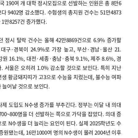
국 190여 개 대학 정시모집으로 선발하는 인원은 총 8만6
보다 9402명 감소했다. 수험생의 총지원 건수는 51만4873
 1만8257건 증가했다.
던 정시 탈락 건수는 올해 42만8869건으로 6.9% 증가할
대구·경북이 24.9%로 가장 높고, 부산·경남·울산 21.
강원 16.1%, 대전·세종·충남·충북 9.1%, 제주 8.6%, 경
. 서울은 오히려 1.0% 감소할 것으로 보인다. 특히 지난
년생 황금돼지띠가 고3으로 수능을 치렀는데, 불수능 여파
 늘어날 것으로 보인다.
제 도입도 N수생 증가를 부추긴다. 정부는 이달 내 의대
00~800명을 더 선발하는 쪽으로 가닥을 잡았다. 의대 증
로 N수생을 더 늘리는 요인이 된다. 실제 2025학년도 수
증원됐는데, 16만1000여 명의 N수생이 몰려 2004년 이후