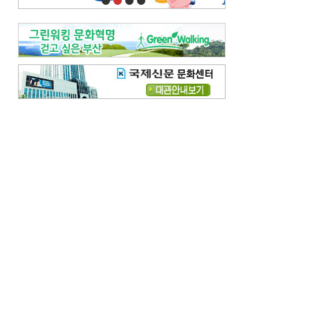
오늘의 날씨- 2026년 8월 7일
우리 결혼해요-
[전체보기]
우리 결혼해요- 김홍윤·정세빈 커플