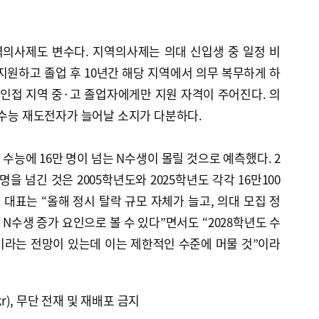
의사제도 변수다. 지역의사제는 의대 신입생 중 일정 비
지원하고 졸업 후 10년간 해당 지역에서 의무 복무하게 하
 인접 지역 중·고 졸업자에게만 지원 자격이 주어진다. 의
 수능 재도전자가 늘어날 소지가 다분하다.
수능에 16만 명이 넘는 N수생이 몰릴 것으로 예측했다. 2
명을 넘긴 것은 2005학년도와 2025학년도 각각 16만100
 대표는 “올해 정시 탈락 규모 자체가 늘고, 의대 모집 정
N수생 증가 요인으로 볼 수 있다”면서도 “2028학년도 수
이라는 전망이 있는데 이는 제한적인 수준에 머물 것”이라
kr), 무단 전재 및 재배포 금지