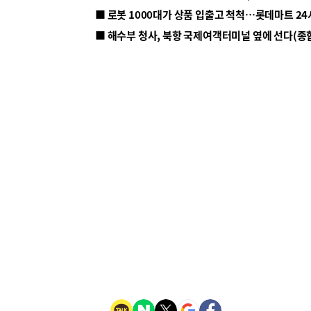
■ 해수부 청사, 북항 국제여객터미널 옆에 선다(종