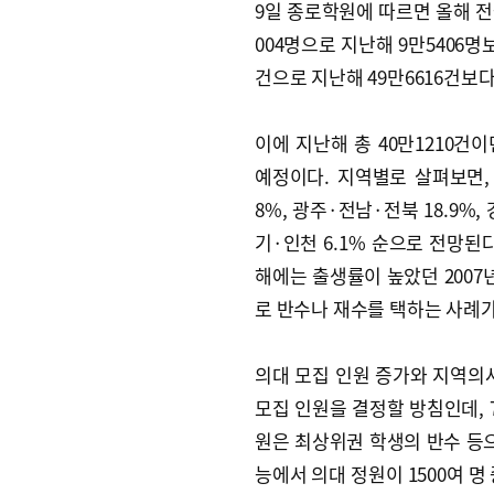
9일 종로학원에 따르면 올해 전
004명으로 지난해 9만5406명
건으로 지난해 49만6616건보다
이에 지난해 총 40만1210건이
예정이다. 지역별로 살펴보면, 
8%, 광주·전남·전북 18.9%, 
기·인천 6.1% 순으로 전망된다
해에는 출생률이 높았던 2007
로 반수나 재수를 택하는 사례가
의대 모집 인원 증가와 지역의사
모집 인원을 결정할 방침인데, 7
원은 최상위권 학생의 반수 등으
능에서 의대 정원이 1500여 명 