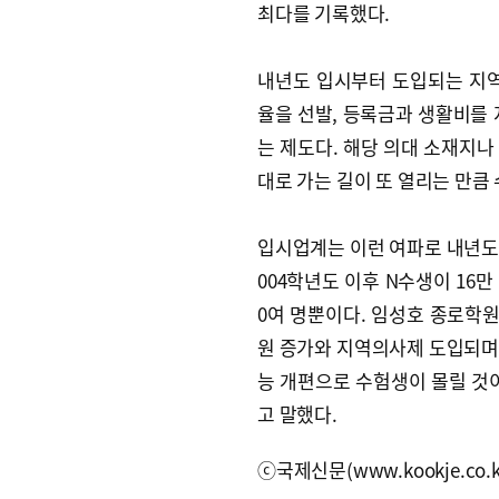
최다를 기록했다.
내년도 입시부터 도입되는 지역
율을 선발, 등록금과 생활비를 
는 제도다. 해당 의대 소재지나
대로 가는 길이 또 열리는 만큼
입시업계는 이런 여파로 내년도 
004학년도 이후 N수생이 16만 
0여 명뿐이다. 임성호 종로학원
원 증가와 지역의사제 도입되며 
능 개편으로 수험생이 몰릴 것
고 말했다.
ⓒ국제신문(www.kookje.co.