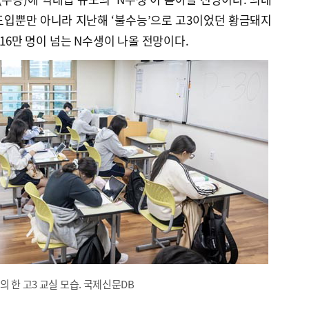
도입뿐만 아니라 지난해 ‘불수능’으로 고3이었던 황금돼지
 16만 명이 넘는 N수생이 나올 전망이다.
의 한 고3 교실 모습. 국제신문DB