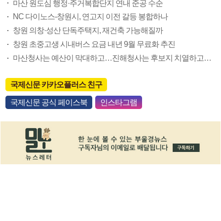
마산 원도심 행정·주거복합단지 연내 준공 수순
NC 다이노스-창원시, 연고지 이전 갈등 봉합하나
창원 의창·성산 단독주택지, 재건축 가능해질까
창원 초중고생 시내버스 요금 내년 9월 무료화 추진
마산청사는 예산이 막대하고…진해청사는 후보지 치열하고…
국제신문 카카오플러스 친구
국제신문 공식 페이스북
인스타그램