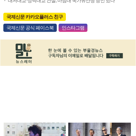
대저대교·장낙대교 건설, 마침내 국가유산청 승인 났다
국제신문 카카오플러스 친구
국제신문 공식 페이스북
인스타그램