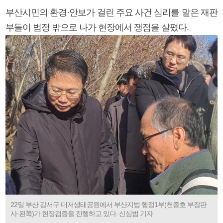
부산시민의 환경·안보가 걸린 주요 사건 심리를 맡은 재판
부들이 법정 밖으로 나가 현장에서 쟁점을 살폈다.
22일 부산 강서구 대저생태공원에서 부산지법 행정1부(천종호 부장판
사·왼쪽)가 현장검증을 진행하고 있다. 신심범 기자