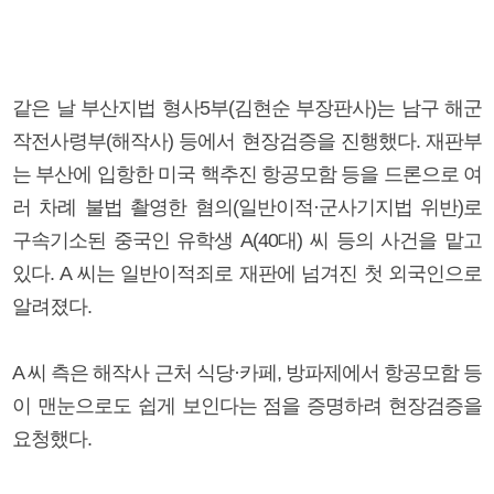
같은 날 부산지법 형사5부(김현순 부장판사)는 남구 해군
작전사령부(해작사) 등에서 현장검증을 진행했다. 재판부
는 부산에 입항한 미국 핵추진 항공모함 등을 드론으로 여
러 차례 불법 촬영한 혐의(일반이적·군사기지법 위반)로
구속기소된 중국인 유학생 A(40대) 씨 등의 사건을 맡고
있다. A 씨는 일반이적죄로 재판에 넘겨진 첫 외국인으로
알려졌다.
A 씨 측은 해작사 근처 식당·카페, 방파제에서 항공모함 등
이 맨눈으로도 쉽게 보인다는 점을 증명하려 현장검증을
요청했다.