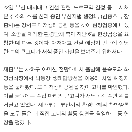
22일 부산 대저대교 건설 관련 ‘도로구역 결정 등 고시처
분 취소의 소’를 심리 중인 부산지법 행정1부(천종호 부장
판사)는 강서구 대저생태공원 등을 찾아 현장검증에 나섰
다. 소송을 제기한 환경단체 측이 지난 6월 현장검증을 요
청한 데 따른 것이다. 대저대교 건설 예정지 인근에 상당
한 수의 큰고니가 서식 중인 사실을 보여주기 위해서다.
재판부는 사하구 아미산 전망대에서 출발해 을숙도와 화
명선착장에서 낙동강 생태탐방선을 이용해 사업 예정지
등을 둘러봤다. 또 대저생태공원을 찾아 고니를 확인했다.
이날 공원에는 수십 마리의 큰고니가 서낙동강 수면 위를
거닐고 있었다. 재판부는 부산시와 환경단체의 찬반양론
을 모두 들은 뒤 직접 고니의 활동 장면을 촬영하는 등 현
장을 챙겼다.