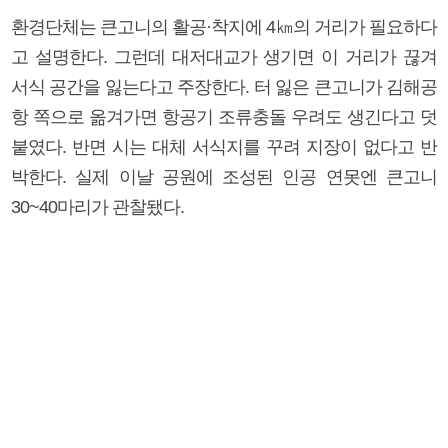
환경단체는 큰고니의 활공·착지에 4㎞의 거리가 필요하다
고 설명한다. 그런데 대저대교가 생기면 이 거리가 끊겨
서식 공간을 잃는다고 주장한다. 터 잃은 큰고니가 김해공
항 쪽으로 옮겨가면 항공기 조류충돌 우려도 생긴다고 덧
붙였다. 반면 시는 대체 서식지를 꾸려 지장이 없다고 반
박한다. 실제 이날 공원에 조성된 인공 연못엔 큰고니
30~40마리가 관찰됐다.