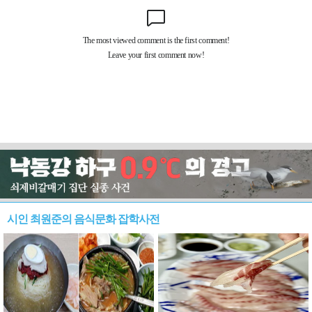
시인 최원준의 음식문화 잡학사전