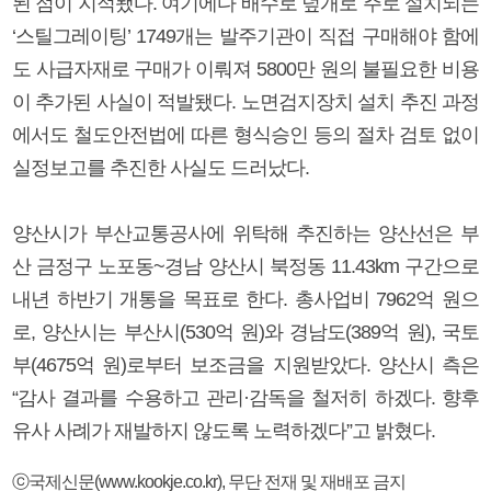
된 점이 지적됐다. 여기에다 배수로 덮개로 주로 설치되는
‘스틸그레이팅’ 1749개는 발주기관이 직접 구매해야 함에
도 사급자재로 구매가 이뤄져 5800만 원의 불필요한 비용
이 추가된 사실이 적발됐다. 노면검지장치 설치 추진 과정
에서도 철도안전법에 따른 형식승인 등의 절차 검토 없이
실정보고를 추진한 사실도 드러났다.
양산시가 부산교통공사에 위탁해 추진하는 양산선은 부
산 금정구 노포동~경남 양산시 북정동 11.43km 구간으로
내년 하반기 개통을 목표로 한다. 총사업비 7962억 원으
로, 양산시는 부산시(530억 원)와 경남도(389억 원), 국토
부(4675억 원)로부터 보조금을 지원받았다. 양산시 측은
“감사 결과를 수용하고 관리·감독을 철저히 하겠다. 향후
유사 사례가 재발하지 않도록 노력하겠다”고 밝혔다.
ⓒ국제신문(www.kookje.co.kr), 무단 전재 및 재배포 금지