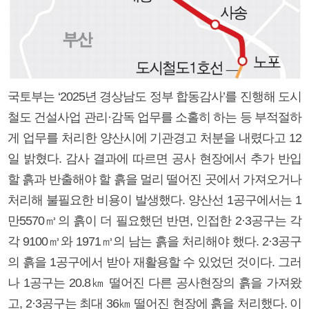
국토부는 ‘2025년 경상남도 정부 합동감사’를 진행해 도시
철도 건설사업 관리·감독 업무를 소홀히 하는 등 부적절하
게 업무를 처리한 양산시에 기관경고 처분을 내렸다고 12
일 밝혔다. 감사 결과에 따르면 공사 현장에서 추가 반입
할 흙과 반출해야 할 흙을 멀리 떨어진 곳에서 가져오거나
처리해 불필요한 비용이 발생했다. 양산선 1공구에서는 1
만5570㎥의 흙이 더 필요했던 반면, 인접한 2·3공구는 각
각 9100㎥와 1971㎥의 남는 흙을 처리해야 했다. 2·3공구
의 흙을 1공구에서 받아 재활용할 수 있었던 것이다. 그러
나 1공구는 20.8㎞ 떨어진 다른 공사현장의 흙을 가져왔
고, 2·3공구는 최대 36㎞ 떨어진 현장에 흙을 처리했다. 이