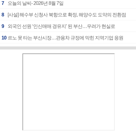
7
오늘의 날씨- 2026년 8월 7일
8
[사설] 해수부 신청사 북항으로 확정, 해양수도 도약의 전환점
9
외국인 선원 ‘인신매매 경유지’ 된 부산…우려가 현실로
10
르노 못 타는 부산시장…관용차 규정에 막힌 지역기업 응원