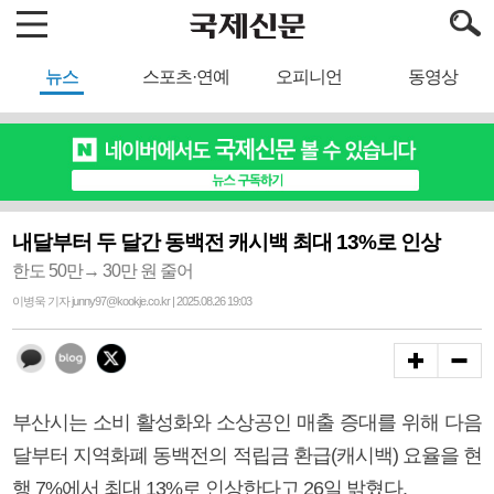
뉴스
스포츠·연예
오피니언
동영상
내달부터 두 달간 동백전 캐시백 최대 13%로 인상
한도 50만→ 30만 원 줄어
이병욱 기자 junny97@kookje.co.kr | 2025.08.26 19:03
부산시는 소비 활성화와 소상공인 매출 증대를 위해 다음
달부터 지역화폐 동백전의 적립금 환급(캐시백) 요율을 현
행 7%에서 최대 13%로 인상한다고 26일 밝혔다.