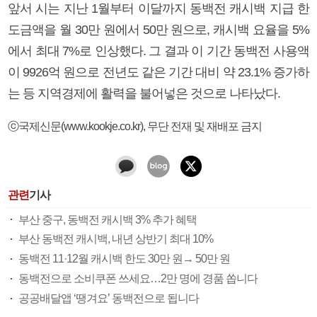
앞서 시는 지난 1월부터 이달까지 동백전 캐시백 지급 한
도금액을 월 30만 원에서 50만 원으로, 캐시백 요율을 5%
에서 최대 7%로 인상했다. 그 결과 이 기간 동백전 사용액
이 9926억 원으로 전년도 같은 기간 대비 약 23.1% 증가하
는 등 지역경제에 활력을 불어넣은 것으로 나타났다.
ⓒ국제신문(www.kookje.co.kr), 무단 전재 및 재배포 금지
관련
기사
부산 중구, 동백전 캐시백 3% 추가 혜택
부산 동백전 캐시백, 내년 상반기 최대 10%
동백전 11·12월 캐시백 한도 30만 원→ 50만 원
동백전으로 소비쿠폰 쓰세요…2만 명에 경품 쏩니다
공공배달앱 ‘땡겨요’ 동백전으로 됩니다