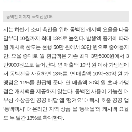
동백전 이미지. 국제신문DB
시는 하반기 소비 촉진을 위해 동백전 캐시백 요율을 다음
달부터 10월까지 최대 13%로 높인다. 발행액 증가에 따라
월 캐시백 한도는 현행 50만 원에서 30만 원으로 줄어들지
만, 요율 증대로 월 환급액은 기존 최대 3만5000원에서 3
만9000원으로 늘어난다. 연 매출액 10억 원 이하 가맹점에
서 동백전을 사용하면 13%를, 연 매출액 10억~30억 원 가
맹점은 11%를 환급해 준다. 연 매출액 30억 원 초과 가맹
점은 캐시백을 제공하지 않는다. 동백전 사용이 가능한 ▷
부산 소상공인 공공 배달 앱 ‘땡겨요’ ▷택시 호출 공공 앱
‘동백택시’ ▷온라인 지역 상품 몰 ‘동백몰’의 캐시백 요율
도 두 달간 13%로 확대한다.