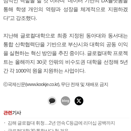
심적인 역할을 할 것”이라며 “데이터 기반의 DX플랫폼을
통해 학생 개인의 역량과 성장을 체계적으로 지원하겠
다”고 강조했다.
지난해 글로컬대학으로 최종 지정된 동아대와 동서대는
통합 산학협력단을 기반으로 부산시와 대학의 공동 이익
을 실현하는 혁신 방안을 추진 중이다. 글로컬대학 프로젝
트는 올해까지 30곳 안팎의 비수도권 대학을 선정해 5년
간 각 1000억 원을 지원하는 사업이다.
ⓒ국제신문(www.kookje.co.kr), 무단 전재 및 재배포 금지
관련
기사
김해 글로컬대 휘청…2년 연속 C등급에 리더십 공백까지
글로컬대학 30 통합산단 첫 걸음