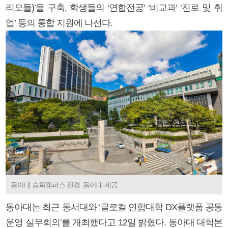
리모듈)’을 구축, 학생들의 ‘연합전공’ ‘비교과’ ‘진로 및 취
업’ 등의 통합 지원에 나선다.
동아대 승학캠퍼스 전경. 동아대 제공
동아대는 최근 동서대와 ‘글로컬 연합대학 DX플랫폼 공동
운영 실무회의’를 개최했다고 12일 밝혔다. 동아대 대학본