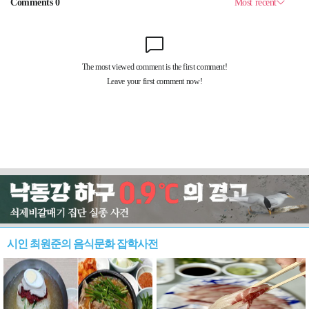
시인 최원준의 음식문화 잡학사전