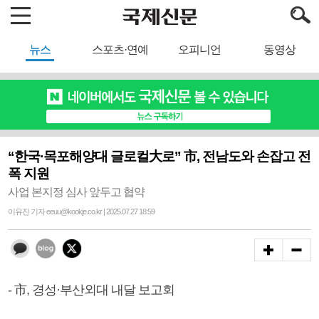
뉴스
스포츠·연예
오피니언
동영상
“한국·목포해양대 글로컬大로” 市, 전남도와 손잡고 전
폭 지원
사업 본지정 심사 앞두고 협약
이유진 기자 eeuu@kookje.co.kr | 2025.07.27 18:59
- 市, 경성·부산외대 내달 보고회