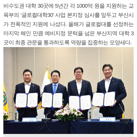
비수도권 대학 30곳에 5년간 각 1000억 원을 지원하는 교
육부의 ‘글로컬대학30’ 사업 본지정 심사를 앞두고 부산시
가 전폭적인 지원에 나섰다. 올해가 글로컬대를 선정하는
마지막 해인 만큼 예비지정 문턱을 넘은 부산지역 대학 3
곳이 최종 관문을 통과하도록 역량을 집중하는 모양새다.