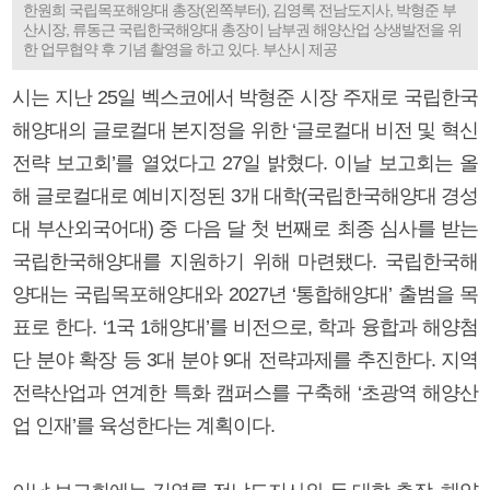
한원희 국립목포해양대 총장(왼쪽부터), 김영록 전남도지사, 박형준 부
산시장, 류동근 국립한국해양대 총장이 남부권 해양산업 상생발전을 위
한 업무협약 후 기념 촬영을 하고 있다. 부산시 제공
시는 지난 25일 벡스코에서 박형준 시장 주재로 국립한국
해양대의 글로컬대 본지정을 위한 ‘글로컬대 비전 및 혁신
전략 보고회’를 열었다고 27일 밝혔다. 이날 보고회는 올
해 글로컬대로 예비지정된 3개 대학(국립한국해양대 경성
대 부산외국어대) 중 다음 달 첫 번째로 최종 심사를 받는
국립한국해양대를 지원하기 위해 마련됐다. 국립한국해
양대는 국립목포해양대와 2027년 ‘통합해양대’ 출범을 목
표로 한다. ‘1국 1해양대’를 비전으로, 학과 융합과 해양첨
단 분야 확장 등 3대 분야 9대 전략과제를 추진한다. 지역
전략산업과 연계한 특화 캠퍼스를 구축해 ‘초광역 해양산
업 인재’를 육성한다는 계획이다.