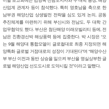
이날 보고회에는 김영록 전남도지사와 두 대학 총장, 해양
산업계 관계자 등이 참석했다. 특히 영호남을 축으로 한
남부권 해양산업 상생발전 전략을 심도 있게 논의, 공동
추진체계를 마련하기 위해 부산시와 전남도, 두 대학 간
업무협약도 했다. 부산은 첨단해양 미래모빌리티 등에, 전
남은 친환경선박 해상풍력 등에 집중한다. 박 시장은 “오
는 9월 해양대 통합모델이 글로컬대로 최종 지정되면 해
양특화 글로벌 거점대로의 성장이 기대된다”며 “해양수산
부 부산 이전과 동반 상승을 일으켜 부산을 명실상부한 글
로벌 해양산업 선도도시로 도약시킬 것”이라고 말했다.