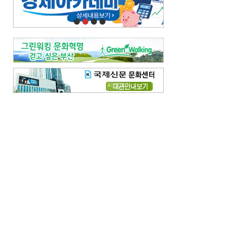
오늘의 날씨-
[전체보기]
오늘의 날씨- 2026년 8월 7일
오늘의 날씨- 2026년 8월 6일
우리 결혼해요-
[전체보기]
우리 결혼해요- 김홍윤·정세빈 커플