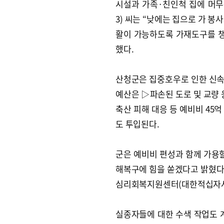
시설과 가족·친인척 집에 머무
3) 씨는 “낮에는 집으로 가 
활이 가능하도록 가재도구를 챙
했다.
산청군은 집중호우로 인한 신속한
예산은 ▷파손된 도로 및 교량 
축산 피해 대응 등 예비비 45억
도 투입된다.
군은 예비비 편성과 함께 가용할
해복구에 힘을 쏟겠다고 밝혔다
심리회복지원센터(대한적십자사
실종자들에 대한 수색 작업도 