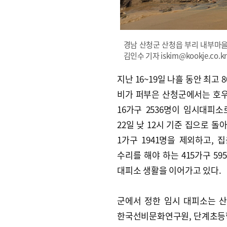
경남 산청군 산청읍 부리 내부마을
김인수 기자 iskim@kookje.co.kr
지난 16~19일 나흘 동안 최고 
비가 퍼부은 산청군에서는 호우 
16가구 2536명이 임시대피소
22일 낮 12시 기준 집으로 돌아
1가구 1941명을 제외하고, 
수리를 해야 하는 415가구 59
대피소 생활을 이어가고 있다.
군에서 정한 임시 대피소는 
한국선비문화연구원, 단계초등학