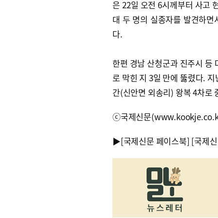
은 22일 오전 6시께부터 사고 
대 두 명의 실종자를 발견하면서
다.
한편 경남 산청군과 진주시 등 
로 막힌 지 3일 만에 뚫렸다. 
간(신안면 외송리) 왕복 4차로
ⓒ국제신문(www.kookje.co.
▶
[국제신문 페이스북]
[국제신