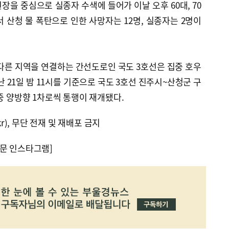
현장을 중심으로 실종자 수색에 들어가 이날 오후 60대, 70
 산청 물 폭탄으로 인한 사망자는 12명, 실종자는 2명이
다른 지역을 연결하는 간선도로인 국도 3호선은 집중 호우
지난 21일 밤 11시를 기준으로 국도 3호선 진주시~산청군 구
 중 양방향 1차로씩 통행이 재개됐다.
kr), 무단 전재 및 재배포 금지
문 인스타그램]