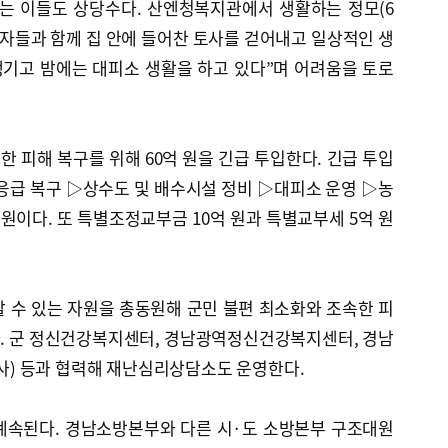
는 이들도 상당수다. 산엔청복지관에서 생활하는 정모(6
봉사자들과 함께 집 안에 들어찬 토사를 걷어내고 일상적인 생
기고 밤에는 대피소 생활을 하고 있다”며 어려움을 토로
 피해 복구를 위해 60억 원을 긴급 투입한다. 긴급 투입
응급 복구 ▷상수도 및 배수시설 정비 ▷대피소 운영 ▷농
 원이다. 또 특별조정교부금 10억 원과 특별교부세 5억 원
 수 있는 자원을 총동원해 군민 불편 최소화와 조속한 피
. 군 정신건강복지센터, 경남광역정신건강복지센터, 경남
) 등과 협력해 재난심리상담소도 운영한다.
계속된다. 경남소방본부와 다른 시·도 소방본부 구조대원