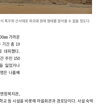
이 폭우와 산사태로 파괴돼 원래 형태를 알아볼 수 없을 정도다.
800㎜ 가까운
기간 총 19
로 대피했다.
간 주민 150
집을 잃었거나
5명은 나흘째
산엔청복지관,
교 등 시설을 비롯해 마을회관과 경로당이다. 사설 숙박