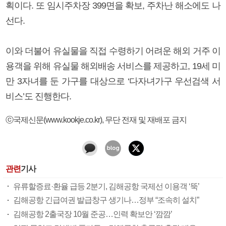
획이다. 또 임시주차장 399면을 확보, 주차난 해소에도 나
선다.
이와 더불어 유실물을 직접 수령하기 어려운 해외 거주 이
용객을 위해 유실물 해외배송 서비스를 제공하고, 19세 미
만 3자녀를 둔 가구를 대상으로 ‘다자녀가구 우선검색 서
비스’도 진행한다.
ⓒ국제신문(www.kookje.co.kr), 무단 전재 및 재배포 금지
관련
기사
유류할증료·환율 급등 2분기, 김해공항 국제선 이용객 ‘뚝’
김해공항 긴급여권 발급창구 생기나…정부 “조속히 설치”
김해공항 2출국장 10월 준공…인력 확보안 ‘깜깜’