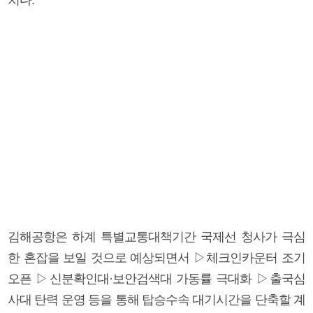
김해공항은 하계 특별교통대책기간 국제선 청사가 극심
한 혼잡을 보일 것으로 예상되면서 ▷체크인카운터 조기
오픈 ▷신분확인대·보안검색대 가동률 극대화 ▷출국심
사대 탄력 운영 등을 통해 탑승수속 대기시간을 단축할 계