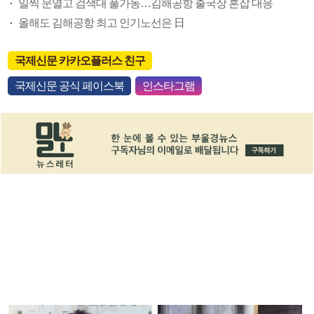
일찍 문열고 검색대 풀가동…김해공항 출국장 혼잡 대응
올해도 김해공항 최고 인기노선은 日
국제신문 카카오플러스 친구
국제신문 공식 페이스북
인스타그램