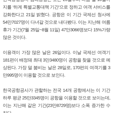
지를 ‘하계 특별교통대책 기간’으로 정하고 여객 서비스를
강화한다고 21일 밝혔다. 공항은 이 기간 국제선 청사에
54만7027명이 다녀갈 것으로 내다봤다. 이는 지난해 여름
휴가 기간(7월 25일~8월 11일) 47만3066명보다 15%가량
많은 것이다.
이용객이 가장 많은 날은 26일이다. 이날 국제선 여객기
181편이 배정돼 최대 3만3480명이 공항을 찾을 것으로 예
상된다. 가장 덜 붐비는 날은 28일로, 170편의 여객기를 3
만995명이 이용할 것으로 보인다.
한국공항공사가 관할하는 전국 14개 공항에서는 이 기간
하루 평균 25만3345명이 공항을 이용할 것으로 보이는데,
이는 지난해 같은 기간(23만8729명)보다 소폭 증가한 수
치다.