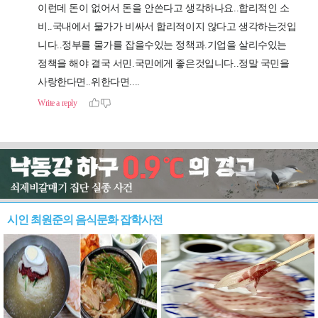
시인 최원준의 음식문화 잡학사전