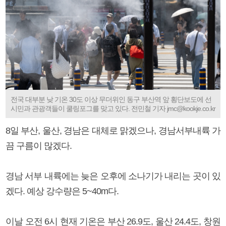
전국 대부분 낮 기온 30도 이상 무더위인 동구 부산역 앞 횡단보도에 선
시민과 관광객들이 쿨링포그를 맞고 있다. 전민철 기자 jmc@kookje.co.kr
8일 부산, 울산, 경남은 대체로 맑겠으나, 경남서부내륙 가
끔 구름이 많겠다.
경남 서부 내륙에는 늦은 오후에 소나기가 내리는 곳이 있
겠다. 예상 강수량은 5~40m다.
이날 오전 6시 현재 기온은 부산 26.9도, 울산 24.4도, 창원