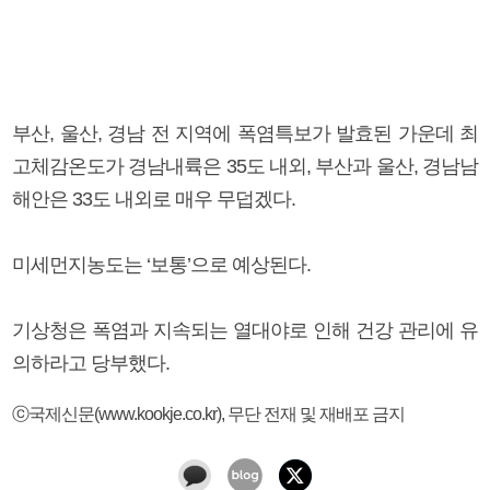
부산, 울산, 경남 전 지역에 폭염특보가 발효된 가운데 최
고체감온도가 경남내륙은 35도 내외, 부산과 울산, 경남남
해안은 33도 내외로 매우 무덥겠다.
미세먼지농도는 ‘보통’으로 예상된다.
기상청은 폭염과 지속되는 열대야로 인해 건강 관리에 유
의하라고 당부했다.
ⓒ국제신문(www.kookje.co.kr), 무단 전재 및 재배포 금지