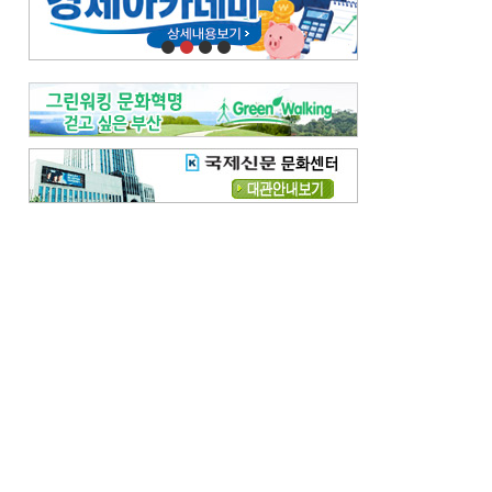
오늘의 날씨-
[전체보기]
오늘의 날씨- 2026년 8월 7일
오늘의 날씨- 2026년 8월 6일
우리 결혼해요-
[전체보기]
우리 결혼해요- 김홍윤·정세빈 커플