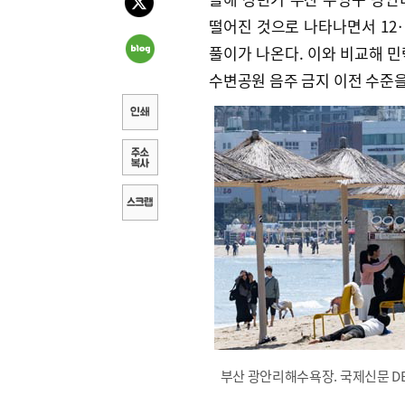
떨어진 것으로 나타나면서 12
풀이가 나온다. 이와 비교해 민
수변공원 음주 금지 이전 수준을
부산 광안리해수욕장. 국제신문 D