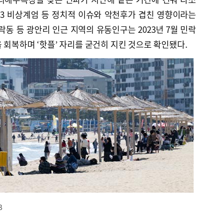
·3 비상계엄 등 정치적 이슈와 악천후가 겹친 영향이라는
락동 등 광안리 인근 지역의 유동인구는 2023년 7월 민락
 회복하며 ‘핫플’ 자리를 굳건히 지킨 것으로 확인됐다.
B