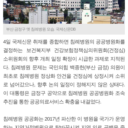
부산 금정구 옛 침례병원 모습. 국제신문DB
4일 국제신문 취재를 종합하면 침례병원의 공공병원화를
결정하는 보건복지부 건강보험정책심의위원회(건정심)
소위원회의 향후 개최 일정 확정이 시급한 과제로 지적된
다. 침례병원 문제는 국민의힘 백종헌(부산 금정) 의원이
최초로 침례병원 정상화 안건을 건정심에 상정시켜 소위
로 넘어갔으나, 향후 논의 일정이 정해지지 않은 상태다.
이 대통령은 금정구 공약으로 침례병원 공공병원화 조속
추진을 통한 공공의료서비스 확충을 내걸었다.
침례병원 공공화는 2017년 파산한 이 병원을 국가가 운영
하는 지역거점병원으로 탈바꿈시켜 지역 의료 공백을 줄