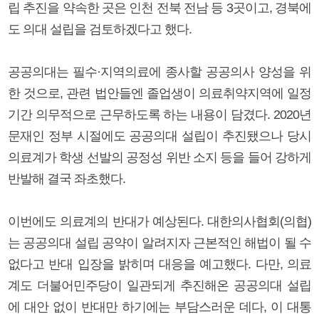
립 추진을 약속한 곳은 인천 전북 전남 등 3곳이고, 경북에
도 의대 설립을 검토하겠다고 했다.
공공의대는 필수·지역의료에 종사할 공공의사 양성을 위
한 것으로, 관련 법안들엔 졸업생이 의료취약지역에 일정
기간 의무적으로 근무하도록 하는 내용이 담겼다. 2020년
문재인 정부 시절에도 공공의대 설립이 추진됐으나 당시
의료계가 학생 선발의 공정성 위반 소지 등을 들어 강하게
반발해 결국 좌초했다.
이번에도 의료계의 반대가 예상된다. 대한의사협회(의협)
는 공공의대 설립 공약이 알려지자 근본적인 해법이 될 수
없다고 반대 입장을 밝히며 대응을 예고했다. 다만, 의료
계도 더불어민주당이 일관되게 추진해온 공공의대 설립
에 대안 없이 반대만 하기에는 부담스러운 데다, 이 대통