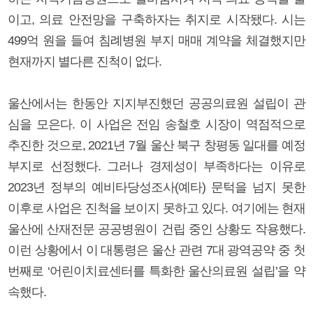
이고, 의료 안전망을 구축하자는 취지로 시작됐다. 시는
499억 원을 들여 침례병원 부지 매매 계약을 체결했지만
현재까지 별다른 진척이 없다.
울산에서는 한동안 지지부진했던 공공의료원 설립이 관
심을 모은다. 이 사업은 전임 송철호 시장이 역점적으로
추진한 것으로, 2021년 7월 울산 북구 창평동 일대를 예정
부지로 선정했다. 그러나 경제성이 부족하다는 이유로
2023년 정부의 예비타당성조사(예타) 문턱을 넘지 못한
이후로 사업은 진척을 보이지 못하고 있다. 여기에는 현재
울산에 산재전문 공공병원이 건립 중인 상황도 작용했다.
이런 상황에서 이 대통령은 울산 관련 7대 광역공약 중 첫
번째로 ‘어린이치료센터를 특화한 울산의료원 설립’을 약
속했다.