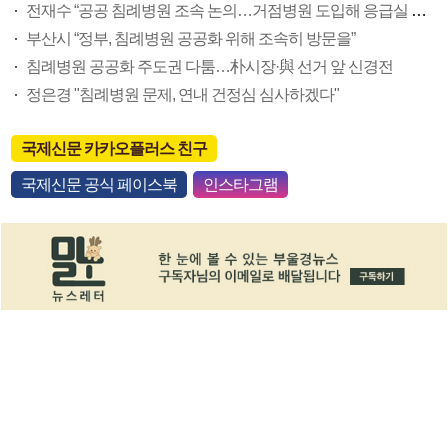
전재수 “공공 침례병원 조속 논의…거점병원 도입해 응급실 해소”
부산시 “정부, 침례병원 공공화 위해 조속히 방문을”
침례병원 공공화 주도권 다툼…朴시장·與 선거 앞 신경전
정은경 "침례병원 문제, 연내 건정심 심사하겠다"
국제신문 카카오플러스 친구
국제신문 공식 페이스북
인스타그램