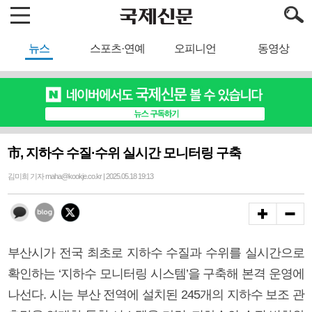
뉴스
스포츠·연예
오피니언
동영상
市, 지하수 수질·수위 실시간 모니터링 구축
김미희 기자 maha@kookje.co.kr | 2025.05.18 19:13
부산시가 전국 최초로 지하수 수질과 수위를 실시간으로
확인하는 ‘지하수 모니터링 시스템’을 구축해 본격 운영에
나선다. 시는 부산 전역에 설치된 245개의 지하수 보조 관