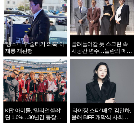
‘뺑소니 후 술타기 의혹’ 이
빨려들어갈 듯 스크린 속
재룡 재판행
시공간 변주…놀란의 메시
지는 ‘전쟁 속죄’
K팝 아이돌, '밀리언셀러'
‘라이징 스타’ 배우 김민하,
단 1.6%…30년간 등장
올해 BIFF 개막식 사회자
1182개팀 전수조사
확정