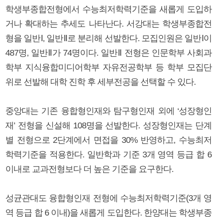
학생부종합전형에서 수능최저학력기준을 새롭게 도입하
거나 확대하는 추세도 나타난다. 서강대는 학생부종합전
형을 일반Ⅰ, 일반Ⅱ로 분리해 선발한다. 모집인원은 일반Ⅰ이
487명, 일반Ⅱ가 74명이다. 일반Ⅱ 전형은 인문학부 사회과
학부 지식융합미디어학부 자유전공학부 등 학부 모집단
위로 선발해 대학 진학 후 세부전공을 선택할 수 있다.
중앙대는 기존 융합형인재와 탐구형인재 외에 ‘성장형인
재’ 전형을 신설해 108명을 선발한다. 성장형인재는 단계
별 전형으로 2단계에서 면접을 30% 반영하고, 수능최저
학력기준을 적용한다. 일반학과 기준 3개 영역 등급 합 6
이내로 교과전형보다 더 높은 기준을 요구한다.
성균관대도 융합형인재 전형에 수능최저학력기준(3개 영
역 등급 합 6 이내)을 새롭게 도입한다. 한양대는 학생부종