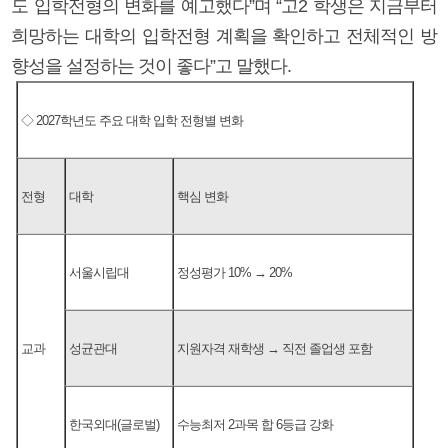
도 입학전형의 변화를 예고했다”며 “고2 학생은 지금부터
희망하는 대학의 입학전형 계획을 확인하고 전체적인 방
향성을 설정하는 것이 좋다”고 말했다.
◇ 2027학년도 주요 대학 입학 전형별 변화
전형
대학
핵심 변화
서울시립대
정성평가 10% → 20%
교과
성균관대
지원자격 재학생 → 직전 졸업생 포함
한국외대(글로벌)
수능최저 2과목 합 6등급 강화