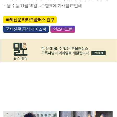
올 수능 11월 19일…수험표에 가채점표 인쇄
국제신문 카카오플러스 친구
국제신문 공식 페이스북
인스타그램