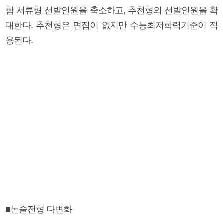
합 서류형 선발인원을 축소하고, 추천형의 선발인원을 확
대한다. 추천형은 면접이 없지만 수능최저학력기준이 적
용된다.
■논술전형 다변화