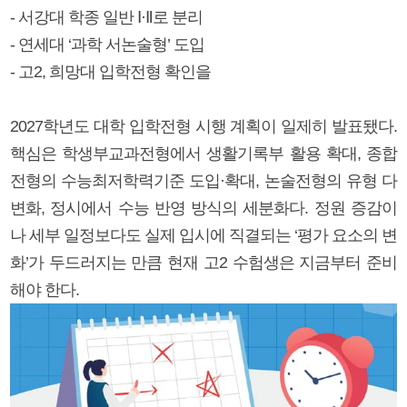
- 서강대 학종 일반 Ⅰ·Ⅱ로 분리
- 연세대 ‘과학 서논술형’ 도입
- 고2, 희망대 입학전형 확인을
2027학년도 대학 입학전형 시행 계획이 일제히 발표됐다.
핵심은 학생부교과전형에서 생활기록부 활용 확대, 종합
전형의 수능최저학력기준 도입·확대, 논술전형의 유형 다
변화, 정시에서 수능 반영 방식의 세분화다. 정원 증감이
나 세부 일정보다도 실제 입시에 직결되는 ‘평가 요소의 변
화’가 두드러지는 만큼 현재 고2 수험생은 지금부터 준비
해야 한다.