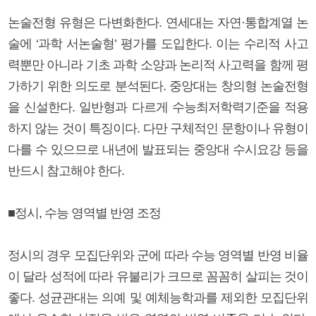
논술전형 유형은 다변화한다. 연세대는 자연·통합계열 논
술에 ‘과학 서논술형’ 평가를 도입한다. 이는 수리적 사고
력뿐만 아니라 기초 과학 소양과 논리적 사고력을 함께 평
가하기 위한 의도로 분석된다. 중앙대는 창의형 논술전형
을 신설한다. 일반형과 다르게 수능최저학력기준을 적용
하지 않는 것이 특징이다. 다만 구체적인 문항이나 유형이
다를 수 있으므로 내년에 발표되는 중앙대 수시요강 등을
반드시 참고해야 한다.
■정시, 수능 영역별 반영 조정
정시의 경우 모집단위와 군에 따라 수능 영역별 반영 비율
이 달라 성적에 따라 유불리가 크므로 꼼꼼히 살피는 것이
좋다. 성균관대는 의예 및 예체능학과를 제외한 모집단위