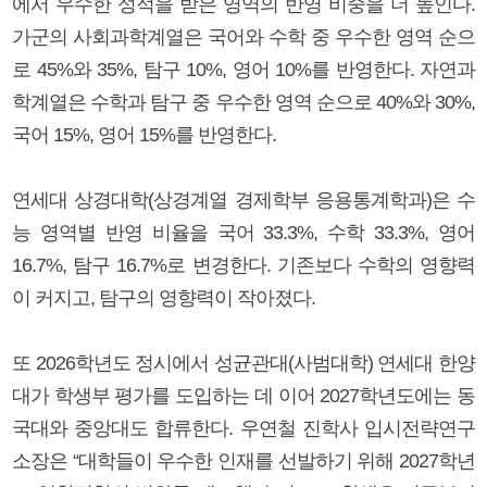
에서 우수한 성적을 받은 영역의 반영 비중을 더 높인다.
가군의 사회과학계열은 국어와 수학 중 우수한 영역 순으
로 45%와 35%, 탐구 10%, 영어 10%를 반영한다. 자연과
학계열은 수학과 탐구 중 우수한 영역 순으로 40%와 30%,
국어 15%, 영어 15%를 반영한다.
연세대 상경대학(상경계열 경제학부 응용통계학과)은 수
능 영역별 반영 비율을 국어 33.3%, 수학 33.3%, 영어
16.7%, 탐구 16.7%로 변경한다. 기존보다 수학의 영향력
이 커지고, 탐구의 영향력이 작아졌다.
또 2026학년도 정시에서 성균관대(사범대학) 연세대 한양
대가 학생부 평가를 도입하는 데 이어 2027학년도에는 동
국대와 중앙대도 합류한다. 우연철 진학사 입시전략연구
소장은 “대학들이 우수한 인재를 선발하기 위해 2027학년