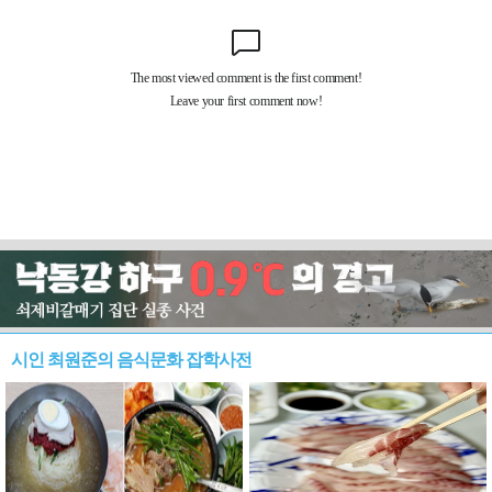
시인 최원준의 음식문화 잡학사전