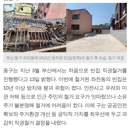
부산 동구 좌천동에 10년간 방치된 빈집(왼쪽)과 철거 후 모습. 동구 제공
동구는 지난 3월 부산에서는 처음으로 빈집 직권철거를
진행했다고 13일 밝혔다. 이번에 철거된 좌천동의 빈집은
10년 이상 방치돼 붕괴 위험이 컸다. 안전사고 우려와 미
관 저해 등으로 인근 주민의 철거 요구가 잇따랐으나 소유
주가 불분명해 철거에 어려움이 컸다. 이에 구는 공공안전
확보와 주거환경 개선 등 공익적 가치를 최우선에 두고 과
감히 직권철거 결정을 내렸다.