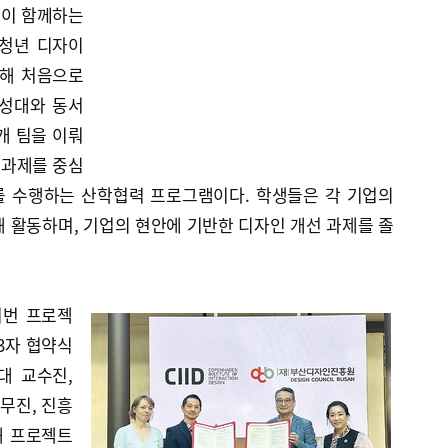
업이 함께하는
‘청년 디자이
올해 처음으로
경성대와 동서
개 팀을 이뤄
 과제를 중심
를 수행하는 산학협력 프로그램이다. 학생들은 각 기업의
 활동하며, 기업의 현안에 기반한 디자인 개선 과제를 졸
이번 프로젝
3자 협약식
대 교수진,
실무진, 진흥
해 프로젝트