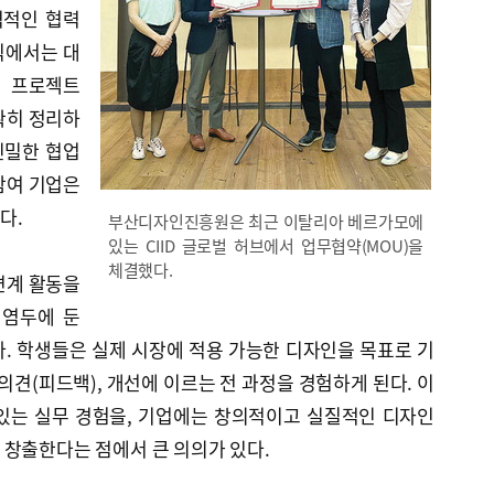
격적인 협력
식에서는 대
로 프로젝트
확히 정리하
긴밀한 협업
참여 기업은
다.
부산디자인진흥원은 최근 이탈리아 베르가모에
있는 CIID 글로벌 허브에서 업무협약(MOU)을
체결했다.
연계 활동을
 염두에 둔
. 학생들은 실제 시장에 적용 가능한 디자인을 목표로 기
의견(피드백), 개선에 이르는 전 과정을 경험하게 된다. 이
있는 실무 경험을, 기업에는 창의적이고 실질적인 디자인
 창출한다는 점에서 큰 의의가 있다.