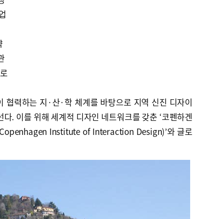
협업
약
관
기로
이 협력하는 지·산·학 체계를 바탕으로 지역 신진 디자이
선다. 이를 위해 세계적 디자인 네트워크를 갖춘 ‘코펜하겐
hagen Institute of Interaction Design)’와 글로