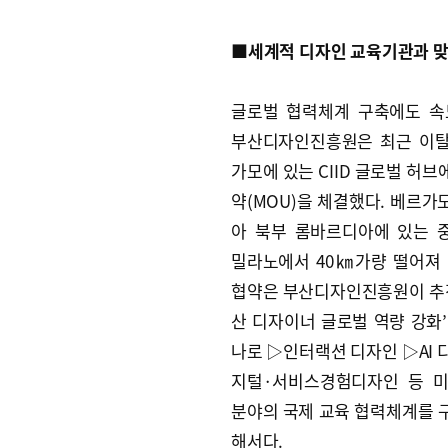
■세계적 디자인 교육기관과 
글로벌 협력체계 구축에도 속
부산디자인진흥원은 최근 이
가모에 있는 CIID 글로벌 허
약(MOU)을 체결했다. 베르가
아 북부 롬바르디아에 있는 
밀라노에서 40㎞가량 떨어져 
협약은 부산디자인진흥원이 추진
산 디자이너 글로벌 역량 강화’
나로 ▷인터랙션 디자인 ▷AI 
지털·서비스경험디자인 등 
분야의 국제 교육 협력체계를 
해서다.