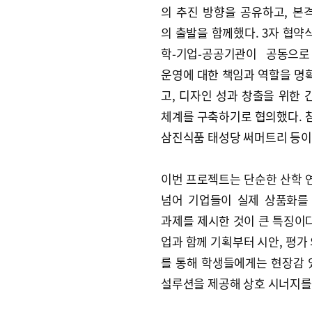
의 추진 방향을 공유하고, 본
의 출발을 함께했다. 3자 협약
학-기업-공공기관이 공동으
운영에 대한 책임과 역할을 명
고, 디자인 성과 창출을 위한 
체계를 구축하기로 협의했다. 
삼진식품 태성당 써머트리 등이
이번 프로젝트는 단순한 산학 
넘어 기업들이 실제 상품화를
과제를 제시한 것이 큰 특징이다
업과 함께 기획부터 시안, 평가 
를 통해 학생들에게는 현장감 
설루션을 제공해 상호 시너지를