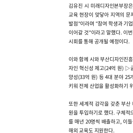
김유진 시 미래디자인본부장은
교육 현장이 맞닿아 지역의 문
발점”이라며 “참여 학생과 기업
이어갈 것”이라고 말했다. 이
시회를 통해 공개될 예정이다.
이와 함께 시와 부산디자인진흥원
자인 혁신성 제고(24억 원) 
양성(33억 원) 등 4대 분야 
키워 전체 산업을 활성화하기 
또한 세계적 감각을 갖춘 부산 
원을 투입하기로 했다. 구체적으
를 매년 20명씩 배출하고, 이
해외 교육도 지원한다.