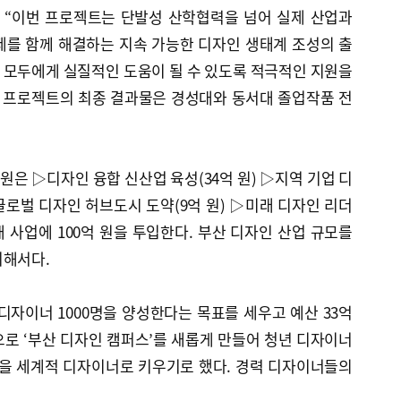
 “이번 프로젝트는 단발성 산학협력을 넘어 실제 산업과
제를 함께 해결하는 지속 가능한 디자인 생태계 조성의 출
 모두에게 실질적인 도움이 될 수 있도록 적극적인 지원을
번 프로젝트의 최종 결과물은 경성대와 동서대 졸업작품 전
은 ▷디자인 융합 신산업 육성(34억 원) ▷지역 기업 디
▷글로벌 디자인 허브도시 도약(9억 원) ▷미래 디자인 리더
25개 사업에 100억 원을 투입한다. 부산 디자인 산업 규모를
위해서다.
디자이너 1000명을 양성한다는 목표를 세우고 예산 33억
로 ‘부산 디자인 캠퍼스’를 새롭게 만들어 청년 디자이너
들을 세계적 디자이너로 키우기로 했다. 경력 디자이너들의