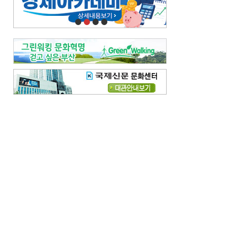
오늘의 날씨-
[전체보기]
오늘의 날씨- 2026년 8월 7일
오늘의 날씨- 2026년 8월 6일
우리 결혼해요-
[전체보기]
우리 결혼해요- 김홍윤·정세빈 커플