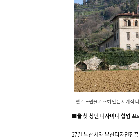
옛 수도원을 개조해 만든 세계적 디
■올 첫 청년 디자이너 협업 
27일 부산시와 부산디자인진