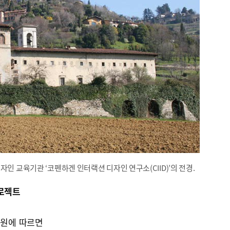
자인 교육기관 ‘코펜하겐 인터랙션 디자인 연구소(CIID)’의 전경.
프로젝트
흥원에 따르면