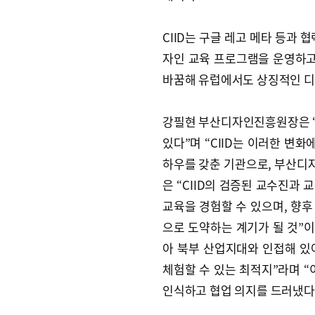
CIID는 구글 레고 메타 등과 
자인 교육 프로그램을 운영하고 
바꿈해 유럽에서도 상징적인 디
강필현 부산디자인진흥원장은 “
있다”며 “CIID는 이러한 변
하우를 갖춘 기관으로, 부산디자
은 “CIID의 검증된 교수진과
교육을 경험할 수 있으며, 향
으로 도약하는 계기가 될 것”이
아 북부 산업지대와 인접해 있
체험할 수 있는 최적지”라며 “
인식하고 협업 의지를 드러냈다