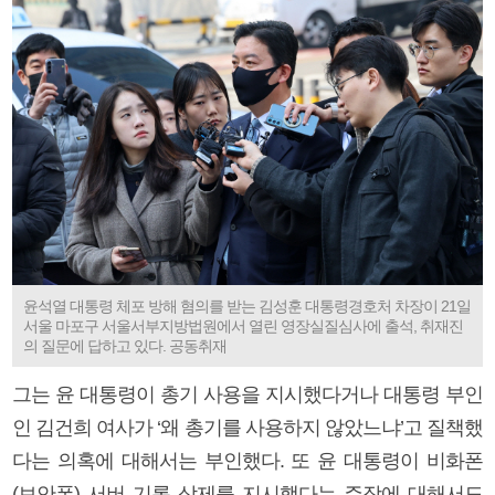
윤석열 대통령 체포 방해 혐의를 받는 김성훈 대통령경호처 차장이 21일
서울 마포구 서울서부지방법원에서 열린 영장실질심사에 출석, 취재진
의 질문에 답하고 있다. 공동취재
그는 윤 대통령이 총기 사용을 지시했다거나 대통령 부인
인 김건희 여사가 ‘왜 총기를 사용하지 않았느냐’고 질책했
다는 의혹에 대해서는 부인했다. 또 윤 대통령이 비화폰
(보안폰) 서버 기록 삭제를 지시했다는 주장에 대해서도