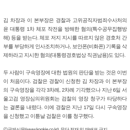
김 차장과 이 본부장은 경찰과 고위공직자범죄수사처의
윤 대통령 1차 체포 작전을 방해한 혐의(특수공무집행방
해) 등을 받는다. 체포 저지 지시를 따르지 않은 경호처 간
부를 부당하게 인사조치하거나, 보안폰(비화폰) 기록을 삭
제하라고 지시한 혐의(대통령경호법상 직권남용)도 있다.
두 사람이 구속영장에 대한 법원의 판단을 받는 것은 이번
이 처음이다. 검찰은 경찰이 신청한 김 차장과 이 본부장
의 구속영장을 각각 3차례, 2차례 기각했으나 지난 6일 서
울고검 영장심의위원회는 검찰의 영장 청구가 타당하다
는 결론을 내렸다. 이에 경찰은 지난 17일 다시 구속영장
을 신청했고 이튿날 검찰은 이를 청구했다.
ⓒ국제신문(www.kookje.co.kr), 무단 전재 및 재배포 금지