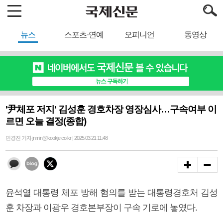
뉴스
스포츠·연예
오피니언
동영상
'尹체포 저지' 김성훈 경호차장 영장심사…구속여부 이
르면 오늘 결정(종합)
민경진 기자 jnmin@kookje.co.kr | 2025.03.21 11:48
윤석열 대통령 체포 방해 혐의를 받는 대통령경호처 김성
훈 차장과 이광우 경호본부장이 구속 기로에 놓였다.