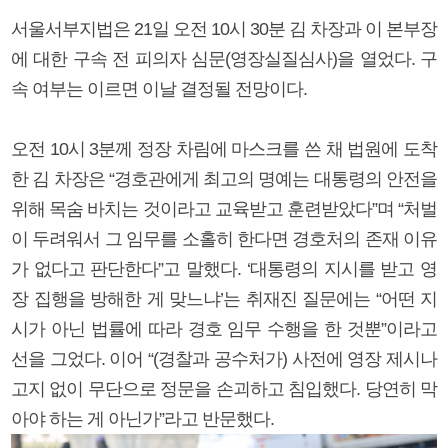
서울서부지법은 21일 오전 10시 30분 김 차장과 이 본부장
에 대한 구속 전 피의자 심문(영장실질심사)을 열었다. 구
속 여부는 이르면 이날 결정될 전망이다.
오전 10시 3분께 정장 차림에 마스크를 쓴 채 법원에 도착
한 김 차장은 “경호관에게 최고의 명예는 대통령의 안전을
위해 목숨 바치는 것이라고 교육받고 훈련받았다”며 “처벌
이 두려워서 그 임무를 소홀히 한다면 경호처의 존재 이유
가 없다고 판단한다”고 말했다. ‘대통령의 지시를 받고 영
장 집행을 방해한 게 맞느냐’는 취재진 질문에는 “어떤 지
시가 아닌 법률에 따라 경호 임무 수행을 한 것뿐”이라고
선을 그었다. 이어 “(경찰과 공수처가) 사전에 영장 제시나
고지 없이 무단으로 정문을 손괴하고 침입했다. 당연히 막
아야 하는 게 아닌가”라고 반문했다.