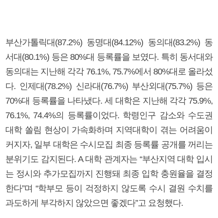
부산가톨릭대(87.2%) 동명대(84.12%) 동의대(83.2%) 동
서대(80.1%) 등은 80%대 등록률을 보였다. 특히 동서대와
동의대는 지난해 각각 76.1%, 75.7%에서 80%대로 올라섰
다. 인제대(78.2%) 신라대(76.7%) 부산외대(75.7%) 등은
70%대 등록률을 나타냈다. 세 대학은 지난해 각각 75.9%,
76.1%, 74.4%의 등록률이었다. 학령인구 감소와 수도권
대학 쏠림 현상이 가속화하며 지역대학이 겪는 어려움이
커지자, 일부 대학은 수시모집 최종 등록률 공개를 꺼리는
분위기도 감지된다. A 대학 관계자는 “부산지역 대학 입시
는 정시와 추가모집까지 진행돼 최종 입학 충원율을 결정
한다”며 “학부모 등이 걱정하지 않도록 수시 결원 수치를
과도하게 부각하지 않았으면 좋겠다”고 요청했다.