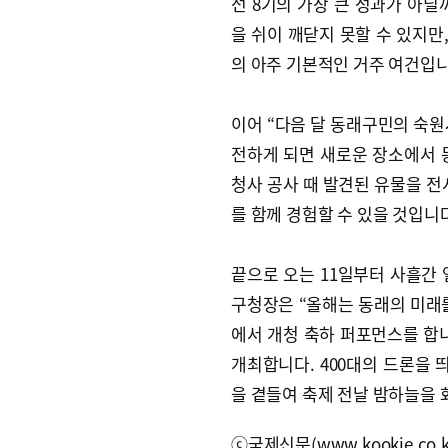
선 8기의 가장 큰 성과가 아닐
을 쉬이 깨닫지 못할 수 있지만
의 아주 기본적인 거주 여건입니
이어 “다음 달 동래구민의 숙원
전하게 되면 새로운 장소에서 동
청사 공사 때 발견된 유물을 
를 함께 경험할 수 있을 것입니
끝으로 오는 11일부터 사흘간 
구청장은 “올해는 동래의 미래를
에서 개청 축하 퍼포먼스를 합니
개최합니다. 400대의 드론을
을 곁들여 축제 전날 밤하늘을
ⓒ국제신문(www.kookje.co.