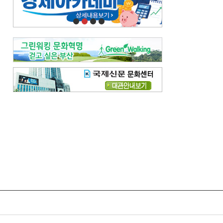
오늘의 날씨-
[전체보기]
오늘의 날씨- 2026년 8월 7일
오늘의 날씨- 2026년 8월 6일
우리 결혼해요-
[전체보기]
우리 결혼해요- 김홍윤·정세빈 커플