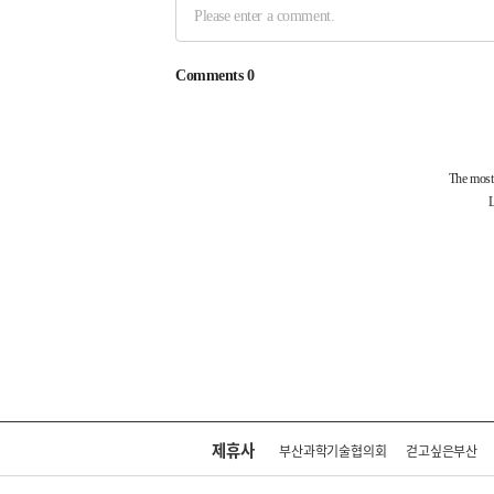
제휴사
부산과학기술협의회
걷고싶은부산