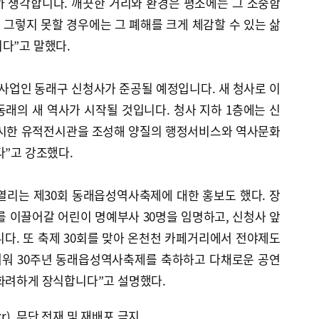
까 생각합니다. 깨끗한 거리와 환경은 평소에는 그 소중함
, 그렇지 못할 경우에는 그 폐해를 크게 체감할 수 있는 삶
다”고 말했다.
사업인 동래구 신청사가 준공될 예정입니다. 새 청사로 이
래의 새 역사가 시작될 것입니다. 청사 지하 1층에는 신
전시한 유적전시관을 조성해 양질의 행정서비스와 역사문화
다”고 강조했다.
열리는 제30회 동래읍성역사축제에 대한 홍보도 했다. 장
 이끌어갈 어린이 명예부사 30명을 임명하고, 신청사 앞
다. 또 축제 30회를 맞아 온천천 카페거리에서 전야제도
 띄워 30주년 동래읍성역사축제를 축하하고 다채로운 공연
 화려하게 장식합니다”고 설명했다.
kr), 무단 전재 및 재배포 금지