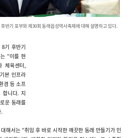
기 후반기 포부와 제30회 동래읍성역사축제에 대해 설명하고 있다.
 8기 후반기
는 “이를 현
 체육센터,
 기본 인프라
환경 등 소프
 합니다. 지
새로운 동래를
.
 대해서는 “취임 후 바로 시작한 깨끗한 동래 만들기가 민