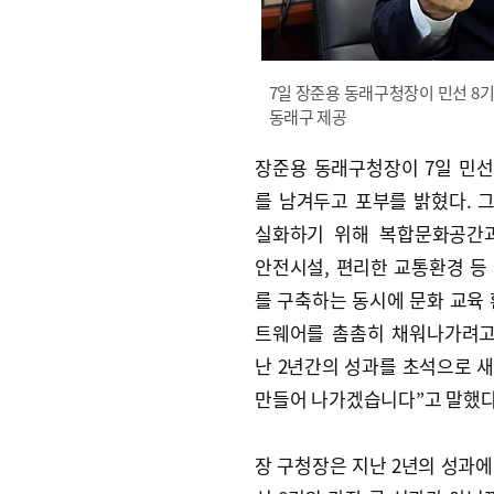
7일 장준용 동래구청장이 민선 8
동래구 제공
장준용 동래구청장이 7일 민선
를 남겨두고 포부를 밝혔다. 그
실화하기 위해 복합문화공간과
안전시설, 편리한 교통환경 등
를 구축하는 동시에 문화 교육 
트웨어를 촘촘히 채워나가려고
난 2년간의 성과를 초석으로 
만들어 나가겠습니다”고 말했다
장 구청장은 지난 2년의 성과에