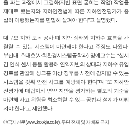
을 파는 과정에서 고결화(지반 표면 굳히는 작업) 작업을
제대로 했는지와 지하안전법에 따른 지하안전평가가 충
실히 이행됐는지를 면밀히 살펴야 한다”고 설명했다.
대규모 지하 토목 공사 때 지반 상태와 지하수 흐름을 관
찰할 수 있는 시스템이 마련돼야 한다고 주장도 나왔다.
부산대 추태호(사회환경시스템공학과) 명예교수는 “실시
간 인식 센서 등을 활용해 연약지반의 상태와 지하수 유입
경로를 관찰해 싱크홀 이상 징후를 사전에 감지할 수 있는
시스템을 갖춰 안전 사고를 예방해야 한다”며 “또 지하안
전평가에 매립지와 연약 지반을 평가하는 별도의 기준을
마련해 사고 위험을 최소화할 수 있는 공법과 설계가 이뤄
져야 한다”고 제언했다.
ⓒ국제신문(www.kookje.co.kr), 무단 전재 및 재배포 금지