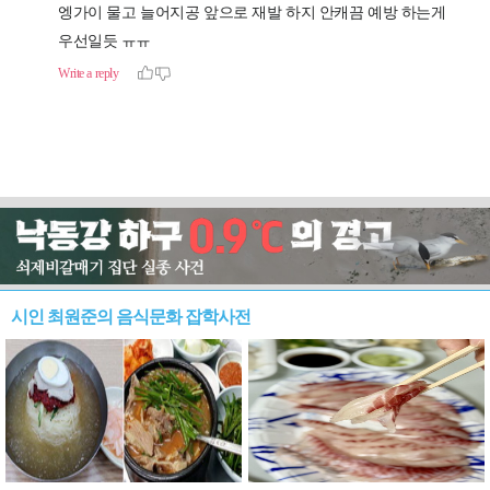
시인 최원준의 음식문화 잡학사전