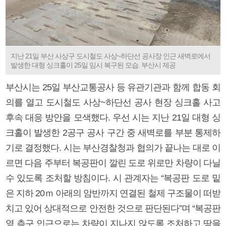
지난 21일 부산 사상구 도시철도 사상~하단선 공사장 인근 새벽로에서
발생한 대형 싱크홀이 25일 임시 복구된 모습. 부산시 제공
부산시는 25일 부산교통공사 등 유관기관과 함께 합동 회
의를 열고 도시철도 사상~하단선 공사 현장 싱크홀 사고
후속 대응 방안을 모색했다. 우선 시는 지난 21일 대형 싱
크홀이 발생한 2공구 공사 구간 중 새벽로를 부분 통제하
기로 결정했다. 시는 부산경찰청과 협의가 끝나는 대로 이
르면 다음 주부터 복공판이 깔린 도로 위로만 차량이 다닐
수 있도록 조처할 방침이다. 시 관계자는 “복공판 도로 밑
은 지하 20ｍ 아래의 암반까지 연결된 철제 구조물이 떠받
치고 있어 상대적으로 안전한 것으로 판단된다”며 “복공판
옆 측구 인근으로는 차량이 지나지 않도록 조처하고 땅을