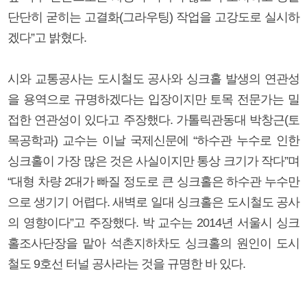
단단히 굳히는 고결화(그라우팅) 작업을 고강도로 실시하
겠다”고 밝혔다.
시와 교통공사는 도시철도 공사와 싱크홀 발생의 연관성
을 용역으로 규명하겠다는 입장이지만 토목 전문가는 밀
접한 연관성이 있다고 주장했다. 가톨릭관동대 박창근(토
목공학과) 교수는 이날 국제신문에 “하수관 누수로 인한
싱크홀이 가장 많은 것은 사실이지만 통상 크기가 작다”며
“대형 차량 2대가 빠질 정도로 큰 싱크홀은 하수관 누수만
으로 생기기 어렵다. 새벽로 일대 싱크홀은 도시철도 공사
의 영향이다”고 주장했다. 박 교수는 2014년 서울시 싱크
홀조사단장을 맡아 석촌지하차도 싱크홀의 원인이 도시
철도 9호선 터널 공사라는 것을 규명한 바 있다.