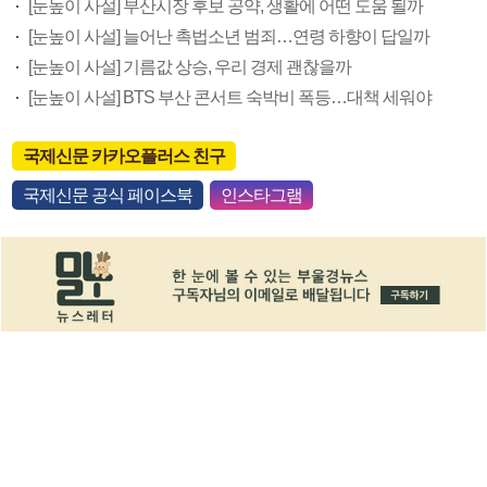
[눈높이 사설] 부산시장 후보 공약, 생활에 어떤 도움 될까
[눈높이 사설] 늘어난 촉법소년 범죄…연령 하향이 답일까
[눈높이 사설] 기름값 상승, 우리 경제 괜찮을까
[눈높이 사설] BTS 부산 콘서트 숙박비 폭등…대책 세워야
국제신문 카카오플러스 친구
국제신문 공식 페이스북
인스타그램