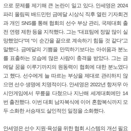
으로 문제를 제기해 큰 논란이 일고 있다. 안세영은 2024
파리 올림픽 배드민턴 금메달 시상식 직후 열린 기자회견
과 개인 SNS를 통해 협회의 선수 부상 관리, 국제대회 출
전 연령 제한 등을 지적했다. 그는 “대표팀에 정말 많이 실
망했었다”며 “이 순간을 끝으로 계속하기 힘들 것 같다”고
말했다. 금메달의 기쁨을 만끽하기보다는 아쉬움과 분노
를 표출하는 모습에 많은 사람이 충격을 받았다. 그는 금
메달 꿈을 이루기까지의 원동력이 협회에 대한 분노였다
고 했다. 선수에게 늘 따르는 부상을 제대로 관리하지 않
으면 선수 생명에 치명적이다. 안세영은 2022년 항저우 아
시안게임에서 무릎을 다쳤으나 지난해 세계대회에만 14
번 출전했다. 이번 대회 남자복식에 이어 혼합복식까지 모
두 소화한 서승재도 살인적인 일정을 소화했다.
안세영은 선수 지원·육성을 위한 협회 시스템의 개선 필요