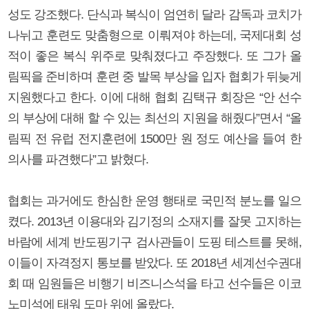
성도 강조했다. 단식과 복식이 엄연히 달라 감독과 코치가
나뉘고 훈련도 맞춤형으로 이뤄져야 하는데, 국제대회 성
적이 좋은 복식 위주로 맞춰졌다고 주장했다. 또 그가 올
림픽을 준비하며 훈련 중 발목 부상을 입자 협회가 뒤늦게
지원했다고 한다. 이에 대해 협회 김택규 회장은 “안 선수
의 부상에 대해 할 수 있는 최선의 지원을 해줬다”면서 “올
림픽 전 유럽 전지훈련에 1500만 원 정도 예산을 들여 한
의사를 파견했다”고 밝혔다.
협회는 과거에도 한심한 운영 행태로 국민적 분노를 일으
켰다. 2013년 이용대와 김기정의 소재지를 잘못 고지하는
바람에 세계 반도핑기구 검사관들이 도핑 테스트를 못해,
이들이 자격정지 통보를 받았다. 또 2018년 세계선수권대
회 때 임원들은 비행기 비즈니스석을 타고 선수들은 이코
노미석에 태워 도마 위에 올랐다.