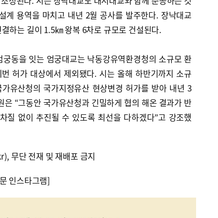
모로 조성된다. 시는 장낙대교도 대저대교와 함께 준공하는 것
설계 용역을 마치고 내년 2월 공사를 발주한다. 장낙대교
결하는 길이 1.5㎞ 왕복 6차로 규모로 건설된다.
 엄궁동을 잇는 엄궁대교는 낙동강유역환경청의 소규모 환
번 허가 대상에서 제외됐다. 시는 올해 하반기까지 소규
국가유산청의 국가지정유산 현상변경 허가를 받아 내년 3
원은 “그동안 국가유산청과 긴밀하게 협의 해온 결과가 반
 차질 없이 추진될 수 있도록 최선을 다하겠다”고 강조했
kr), 무단 전재 및 재배포 금지
문 인스타그램]