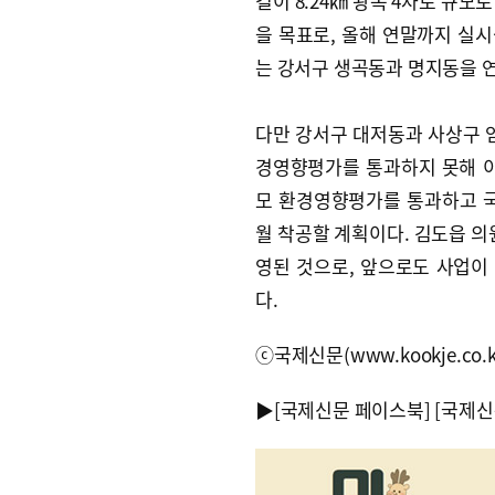
길이 8.24㎞ 왕복 4차로 규
을 목표로, 올해 연말까지 실시
는 강서구 생곡동과 명지동을 연
다만 강서구 대저동과 사상구
경영향평가를 통과하지 못해 이
모 환경영향평가를 통과하고 
월 착공할 계획이다. 김도읍 의
영된 것으로, 앞으로도 사업이
다.
ⓒ국제신문(www.kookje.co.
▶
[국제신문 페이스북]
[국제신