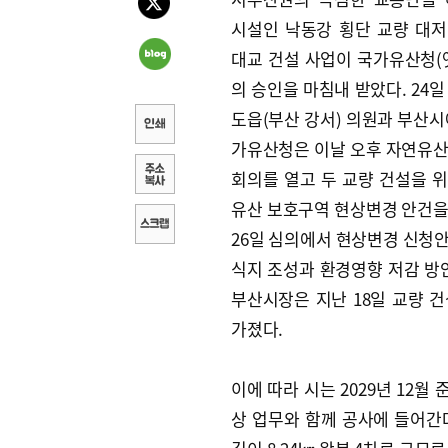
시설인 낙동강 횡단 교량 대
대교 건설 사업이 국가유산청(
의 승인을 마침내 받았다. 24일
도읍(부산 강서) 의원과 부산시
가유산청은 이날 오후 자연유
회의를 열고 두 교량 건설을 
유산 보호구역 현상변경 안건을
26일 심의에서 현상변경 신청
식지 조성과 환경영향 저감 방
부산시장은 지난 18일 교량 
가졌다.
이에 따라 시는 2029년 12월
상 업무와 함께 공사에 들어간