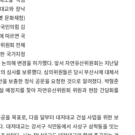
저대교와 장낙
옛 문화재청)
 국민의힘 김
에 따르면 국
산위원회 전체
위한 국가지정
 논의해 변경을 허가했다. 앞서 자연유산위원회는 지난달
안의 심사를 보류했다. 심의위원들은 당시 부산시에 대체서
안을 보충한 정식 공문을 요청한 것으로 알려졌다. 박형준
건설 예정지를 찾아 자연유산위원회 위원과 현장 간담회를
 준공을 목표로, 다음 달부터 대저대교 건설 사업을 위한 보
다. 대저대교는 강서구 식만동에서 사상구 삼락동을 잇는