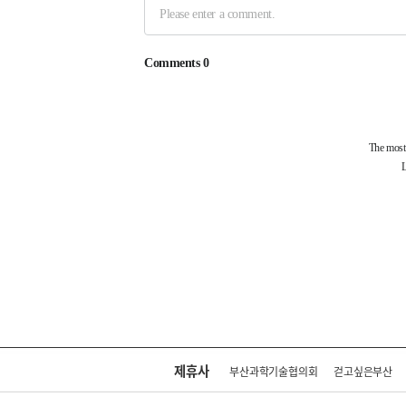
제휴사
부산과학기술협의회
걷고싶은부산