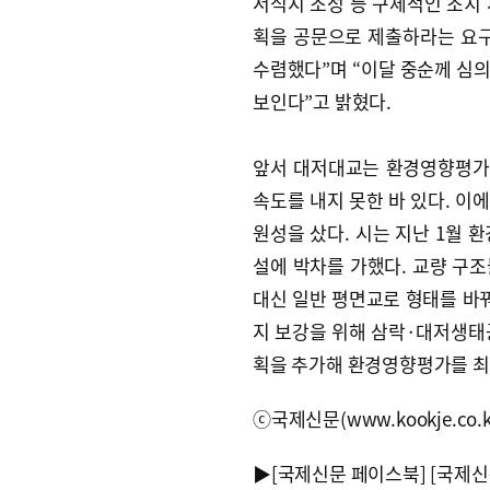
서식지 조성 등 구체적인 조치
획을 공문으로 제출하라는 요구
수렴했다”며 “이달 중순께 심
보인다”고 밝혔다.
앞서 대저대교는 환경영향평가서
속도를 내지 못한 바 있다. 이
원성을 샀다. 시는 지난 1월 
설에 박차를 가했다. 교량 구조
대신 일반 평면교로 형태를 바꿔
지 보강을 위해 삼락·대저생태공
획을 추가해 환경영향평가를 최
ⓒ국제신문(www.kookje.co.
▶
[국제신문 페이스북]
[국제신