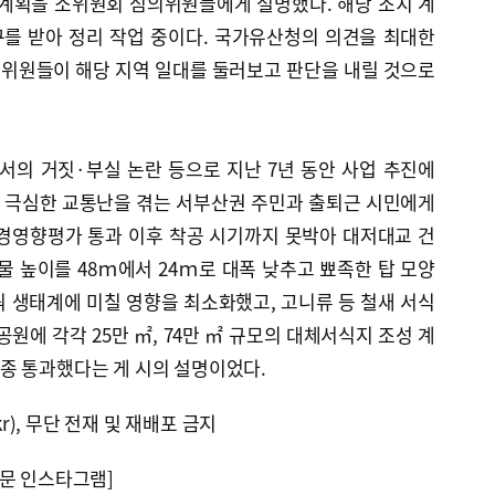
 계획을 소위원회 심의위원들에게 설명했다. 해당 조치 계
를 받아 정리 작업 중이다. 국가유산청의 의견을 최대한
의위원들이 해당 지역 일대를 둘러보고 판단을 내릴 것으로
의 거짓·부실 논란 등으로 지난 7년 동안 사업 추진에
에 극심한 교통난을 겪는 서부산권 주민과 출퇴근 시민에게
환경영향평가 통과 이후 착공 시기까지 못박아 대저대교 건
물 높이를 48ｍ에서 24ｍ로 대폭 낮추고 뾰족한 탑 모양
 생태계에 미칠 영향을 최소화했고, 고니류 등 철새 서식
원에 각각 25만 ㎡, 74만 ㎡ 규모의 대체서식지 조성 계
종 통과했다는 게 시의 설명이었다.
kr), 무단 전재 및 재배포 금지
문 인스타그램]