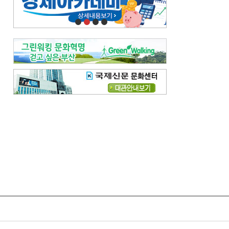
오늘의 날씨-
[전체보기]
오늘의 날씨- 2026년 8월 7일
오늘의 날씨- 2026년 8월 6일
우리 결혼해요-
[전체보기]
우리 결혼해요- 김홍윤·정세빈 커플