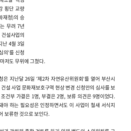
강 횡단 교량
화재청)의 승
는 무려 7년
 건설사업의
난 4월 3일
 심의’를 신청
마저도 무위에 그쳤다.
은 지난달 26일 ‘제2차 자연유산위원회’를 열어 부산시
 건설 사업 문화재보호구역 현상 변경 신청안의 심사를 보
 조건부 가결은 1명, 부결은 2명, 보류 의견은 9명이었다.
돼야 하는 필요성은 인정하면서도 이 사업이 철새 서식지
들어 보류한 것으로 보인다.