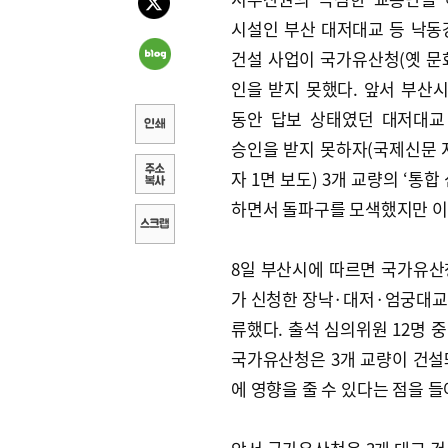
시설인 부산 대저대교 등 낙동
건설 사업이 국가유산청(옛 문
인을 받지 못했다. 앞서 부산시
동안 답보 상태였던 대저대교
승인을 받지 못하자(국제신문 지
자 1면 보도) 3개 교량의 ‘통합
하면서 돌파구를 모색했지만 이
8일 부산시에 따르면 국가유산청
가 신청한 장낙·대저·엄궁대교
류했다. 출석 심의위원 12명 중
국가유산청은 3개 교량이 건설
에 영향을 줄 수 있다는 점을 