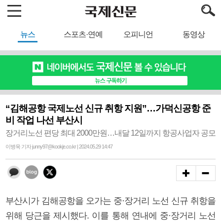
뉴스
스포츠·연예
오피니언
동영상
“김해공항 국제노선 신규 취항 지원”…가덕신공항 준
비 작업 나선 부산시
장거리노선 편당 최대 2000만원…내달 12일까지 항공사업자 공모
이병욱 기자 junny97@kookje.co.kr | 2024.05.29 14:47
부산시가 김해공항을 오가는 중·장거리 노선 신규 취항을
위해 당근을 제시했다. 이를 통해 연내에 중·장거리 노선