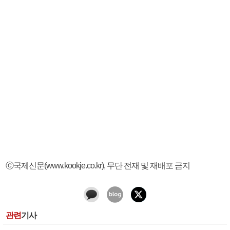
ⓒ국제신문(www.kookje.co.kr), 무단 전재 및 재배포 금지
관련
기사