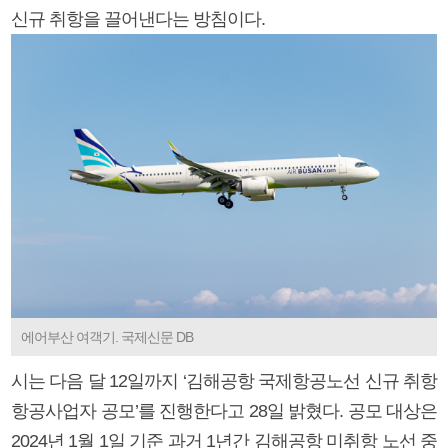
신규 취항을 끌어낸다는 방침이다.
에어부산 여객기. 국제신문 DB
시는 다음 달 12일까지 ‘김해공항 국제항공노선 신규 취항
항공사업자 공모’를 진행한다고 28일 밝혔다. 공모 대상은
2024년 1월 1일 기준 과거 1년간 김해공항 미취항 노선 중