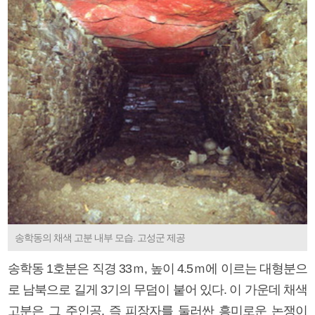
송학동의 채색 고분 내부 모습. 고성군 제공
송학동 1호분은 직경 33ｍ, 높이 4.5ｍ에 이르는 대형분으
로 남북으로 길게 3기의 무덤이 붙어 있다. 이 가운데 채색
고분은 그 주인공, 즉 피장자를 둘러싼 흥미로운 논쟁이