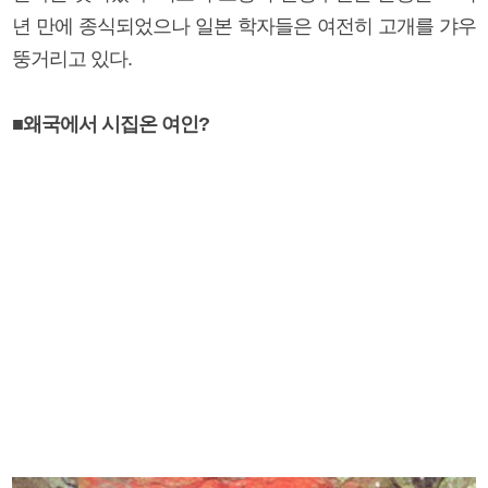
년 만에 종식되었으나 일본 학자들은 여전히 고개를 갸우
뚱거리고 있다.
■왜국에서 시집온 여인?