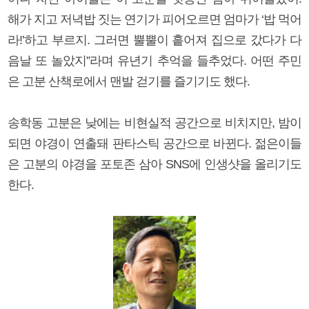
해가 지고 저녁밥 짓는 연기가 피어오르면 엄마가 ‘밥 먹어
라!’하고 부르지. 그러면 뿔뿔이 흩어져 집으로 갔다가 다
음날 또 놀았지”라며 유년기 추억을 들추었다. 어떤 주민
은 고분 산책로에서 맨발 걷기를 즐기기도 했다.
송학동 고분은 낮에는 비현실적 공간으로 비치지만, 밤이
되면 야경이 연출돼 판타스틱 공간으로 바뀐다. 젊은이들
은 고분의 야경을 포토존 삼아 SNS에 인생샷을 올리기도
한다.