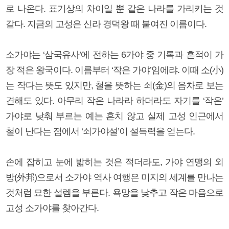
로 나온다. 표기상의 차이일 뿐 같은 나라를 가리키는 것
같다. 지금의 고성은 신라 경덕왕 때 붙여진 이름이다.
소가야는 ‘삼국유사’에 전하는 6가야 중 기록과 흔적이 가
장 적은 왕국이다. 이름부터 ‘작은 가야’임에랴. 이때 소(小)
는 작다는 뜻도 있지만, 철을 뜻하는 쇠(金)의 음차로 보는
견해도 있다. 아무리 작은 나라라 하더라도 자기를 ‘작은’
가야로 낮춰 부르는 예는 흔치 않고 실제 고성 인근에서
철이 난다는 점에서 ‘쇠가야설’이 설득력을 얻는다.
손에 잡히고 눈에 밟히는 것은 적더라도, 가야 연맹의 외
방(外邦)으로서 소가야 역사 여행은 미지의 세계를 만나는
것처럼 묘한 설렘을 부른다. 욕망을 낮추고 작은 마음으로
고성 소가야를 찾아간다.