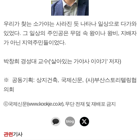
우리가 찾는 소가야는 사라진 듯 나타나 일상으로 다가와
있었다. 그 일상의 주인공은 무덤 속 왕이나 왕비, 지배자
가 아닌 지역주민들이었다.
박창희 경성대 교수(‘살아있는 가야사 이야기’ 저자)
※ 공동기획: 상지건축, 국제신문, (사)부산스토리텔링협
의회
ⓒ국제신문(www.kookje.co.kr), 무단 전재 및 재배포 금지
관련
기사