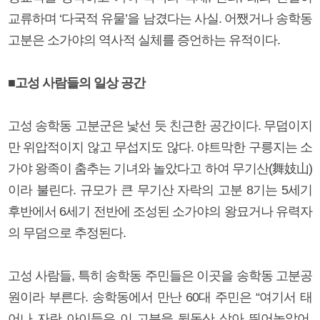
교류하며 ‘다국적 유물’을 남겼다는 사실. 어쨌거나 송학동
고분은 소가야의 역사적 실체를 증언하는 유적이다.
■고성 사람들의 일상 공간
고성 송학동 고분군은 낯선 듯 친근한 공간이다. 무덤이지
만 위압적이지 않고 무섭지도 않다. 야트막한 구릉지는 소
가야 왕족이 춤추는 기녀와 놀았다고 하여 무기산(舞妓山)
이라 불린다. 규모가 큰 무기산 자락의 고분 8기는 5세기
후반에서 6세기 전반에 조성된 소가야의 왕묘거나 유력자
의 무덤으로 추정된다.
고성 사람들, 특히 송학동 주민들은 이곳을 송학동 고분공
원이라 부른다. 송학동에서 만난 60대 주민은 “여기서 태
어나 자란 아이들은 이 고분을 뒷동산 삼아 뛰어놀았어.