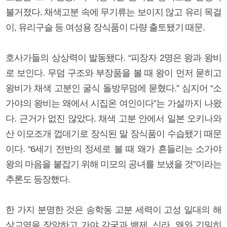
불거졌다. 채색고분 속에 무기류는 보이지 않고 유리 목걸
이, 유리구슬 등 여성용 장식품이 다량 출토됐기 때문.
호사가들의 상상력이 발동됐다. “피장자 2명은 왕과 왕비
로 보인다. 무덤 구조와 부장품을 볼 때 왕이 먼저 묻히고
왕비가 채색 고분인 굴식 돌방무덤에 묻혔다.” 심지어 “소
가야의 왕비는 왜에서 시집온 여인이다”는 가설까지 나왔
다. 근거가 없진 않았다. 채색 고분 안에서 일본 오키나와
산 이모조개 껍데기로 장식된 말 장식품이 수습됐기 때문
이다. “6세기 전반의 정세로 볼 때 왜가 흔들리는 소가야
왕의 마음을 붙잡기 위해 미모의 공녀를 보냈을 것”이라는
추론도 등장했다.
한 가지 분명한 것은 송학동 고분 세력이 고성 일대의 해
상교역을 장악하고 가야 각국과 백제, 신라, 왜와 긴밀히