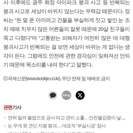
사 이후에도 광주 화정 아이파크 붕괴 사고 등 반복되는
붕괴 사고로 세상이 바뀌지 않는다는 무력감 때문이다. 장
씨는 “돈 몇 푼 아끼려고 건물을 부실하게 짓고 쌓인 눈 조
차 제때 치우지 않은 어른들의 잘못 때문에 20살 친구들이
죽고 다쳤다”며 “고통받는 피해자가 여전히 많은 데 대형
붕괴사고가 반복되는 걸 보면 세상이 바뀌는 게 없다는 생
각이 든다. 그럼에도 안전에 관한 경각심이 잊혀져선 안되
기 때문에 목소리를 내려 한다”고 말했다.
ⓒ국제신문(www.kookje.co.kr), 무단 전재 및 재배포 금지
관련
기사
면허 빌려 불법으로 공사 따고 관리 소홀…안전불감증이 낳은 인재
눈 무게 못 견딘 지붕 붕괴… 대표적 ‘부실시공’ 참사