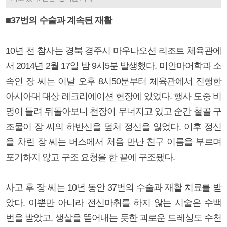
■
37번의 수술과 계속된 재활
10년 전 참사는 경북 경주시 마우나오션 리조트 체육관에
서 2014년 2월 17일 밤 9시5분 발생했다. 미얀마어학과 소
속인 장 씨는 이날 오후 8시50분부터 체육관에서 진행한
아시아대 대상 레크리에이션 현장에 있었다. 행사 도중 비
명이 들려 뒤돌아보니 천장이 무너지고 있고 순간 철골 구
조물이 장 씨의 하반신을 덮쳐 정신을 잃었다. 이후 정신
을 차린 장 씨는 버스에서 처음 만난 친구 이름을 부르며
포기하지 않고 구조 요청을 한 끝에 구조됐다.
사고 후 장 씨는 10년 동안 37번의 수술과 재활 치료를 받
았다. 이뿐만 아니라 전신마취를 하지 않는 시술은 수백
번을 받았고, 생살을 뜯어내는 듯한 괴로운 드레싱도 수천