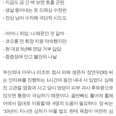
- 지금도 금 간 벽 보면 호흡 곤란
- 생살 뜯어내는 듯 드레싱 수천번
- 잔상 남아 수차례 극단적 시도도
- 어머니 위암, 나 때문인 것 같아
- 코오롱 전 회장 지원 약속했지만
- 현 대표 5년째 면담 거부 답답
- 중증장애 안고 불안의 나날
부산외대 마우나 리조트 참사 피해 생존자 장연우(30) 씨
는 인터뷰를 진행하는 1시간여 동안 내내 서 있었다. 심해
진 고관절 염증과 사고 당시 엉덩이 피부 괴사 후유증으로
앉으면 통증이 극심하기 때문이다. 골반뼈도 틀어져 휠체
어에서 침대로 이동할 때 4명의 도움이 필요하다. 장 씨는
“10년이 지나면 상처가 아물 법도 한데 욕창이 여전히 심