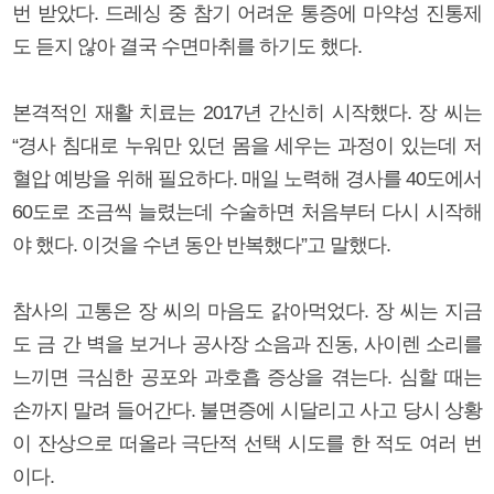
번 받았다. 드레싱 중 참기 어려운 통증에 마약성 진통제
도 듣지 않아 결국 수면마취를 하기도 했다.
본격적인 재활 치료는 2017년 간신히 시작했다. 장 씨는
“경사 침대로 누워만 있던 몸을 세우는 과정이 있는데 저
혈압 예방을 위해 필요하다. 매일 노력해 경사를 40도에서
60도로 조금씩 늘렸는데 수술하면 처음부터 다시 시작해
야 했다. 이것을 수년 동안 반복했다”고 말했다.
참사의 고통은 장 씨의 마음도 갉아먹었다. 장 씨는 지금
도 금 간 벽을 보거나 공사장 소음과 진동, 사이렌 소리를
느끼면 극심한 공포와 과호흡 증상을 겪는다. 심할 때는
손까지 말려 들어간다. 불면증에 시달리고 사고 당시 상황
이 잔상으로 떠올라 극단적 선택 시도를 한 적도 여러 번
이다.