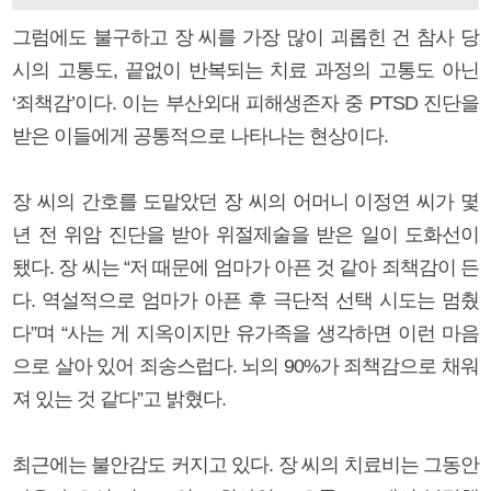
그럼에도 불구하고 장 씨를 가장 많이 괴롭힌 건 참사 당
시의 고통도, 끝없이 반복되는 치료 과정의 고통도 아닌
‘죄책감’이다. 이는 부산외대 피해생존자 중 PTSD 진단을
받은 이들에게 공통적으로 나타나는 현상이다.
장 씨의 간호를 도맡았던 장 씨의 어머니 이정연 씨가 몇
년 전 위암 진단을 받아 위절제술을 받은 일이 도화선이
됐다. 장 씨는 “저 때문에 엄마가 아픈 것 같아 죄책감이 든
다. 역설적으로 엄마가 아픈 후 극단적 선택 시도는 멈췄
다”며 “사는 게 지옥이지만 유가족을 생각하면 이런 마음
으로 살아 있어 죄송스럽다. 뇌의 90%가 죄책감으로 채워
져 있는 것 같다”고 밝혔다.
최근에는 불안감도 커지고 있다. 장 씨의 치료비는 그동안