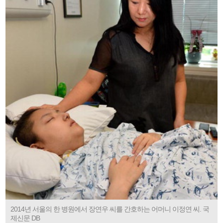
2014년 서울의 한 병원에서 장연우 씨를 간호하는 어머니 이정연 씨. 국
제신문 DB