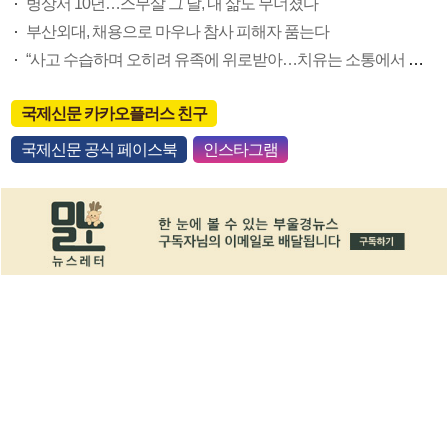
병상서 10년…스무살 그 날, 내 삶도 무너졌다
부산외대, 채용으로 마우나 참사 피해자 품는다
“사고 수습하며 오히려 유족에 위로받아…치유는 소통에서 시작”
국제신문 카카오플러스 친구
국제신문 공식 페이스북
인스타그램