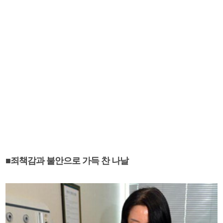
■죄책감과 불안으로 가득 찬 나날