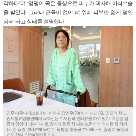
각하다”며 “엉덩이 쪽은 동상으로 피부가 괴사해 이식수술
을 받았다. 그러나 근육이 없이 뼈 위에 피부만 얇게 덮인
상태”라고 상태를 설명했다.
경주 마우나리조트 참사 피해자 장연우(30) 씨가 지난 8일 인천의 한 노
인재활요양병원에서 국제신문 취재진과 인터뷰를 하고 있다. 고관절 염
증과 엉덩이 피부 괴사로 앉기가 힘든 장 씨는 보행기에 의지한 채 서서
1시간 동안 인터뷰에 응한 뒤 돌발성 통증을 호소해 사진 촬영이 중단되
기도 했다. 인천=정지윤 기자