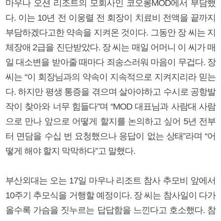
마우나 오션 리조트의 모회사인 코오롱MOD에서 부담했
다. 이는 10년 전 이웅렬 전 회장이 치료비 전액을 끝까지
부담하겠다고한 약속을 지켜온 것이다. 그동안 장 씨는 지
체장애 2급을 진단받았다. 장 씨는 매일 어머니 이 씨가 매
일 대소변을 받아줄 때마다 죄송스러워 마음이 무겁다. 장
씨는 “이 회장님과의 약속이 지속적으로 지켜지리라 믿는
다. 하지만 평생 통증을 겪으며 살아야하고 수시로 공항발
작이 찾아와 너무 힘들다”며 “MOD 대표님과 사람대 사람
으로 만나 앞으로 어떻게 할지를 논의하고 싶어 5년 전부
터 면담을 수십 번 요청했으나 응답이 없는 상태”라며 “어
떻게 해야 할지 막막하다”고 말했다.
부산외대는 오는 17일 마우나 리조트 참사 추모비 앞에서
10주기 추모식을 거행할 예정이다. 장 씨는 참사일이 다가
올수록 가슴을 짓누르는 답답함을 느낀다고 호소했다. 참